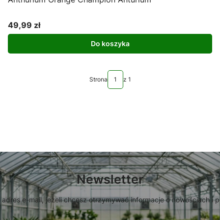
49,99 zł
Cena
Do koszyka
Strona
z 1
Newsletter
 adres e-mail, jeżeli chcesz otrzymywać informacje o nowościach i 