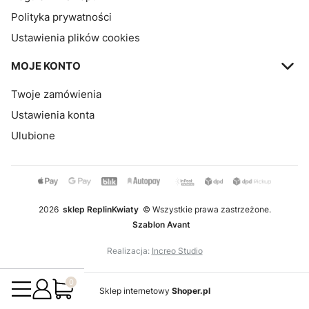
Polityka prywatności
Ustawienia plików cookies
MOJE KONTO
Twoje zamówienia
Ustawienia konta
Ulubione
2026
sklep ReplinKwiaty
© Wszystkie prawa zastrzeżone.
Szablon Avant
Realizacja:
Increo Studio
Produkty w koszyku: 0. Zobacz szczegóły
Sklep internetowy
Shoper.pl