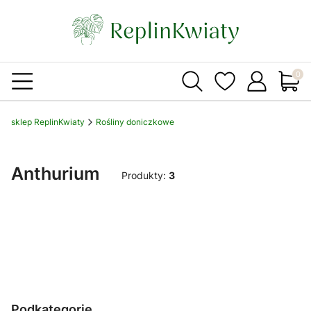
Produ
sklep ReplinKwiaty
Rośliny doniczkowe
Anthurium
Produkty:
3
Podkategorie