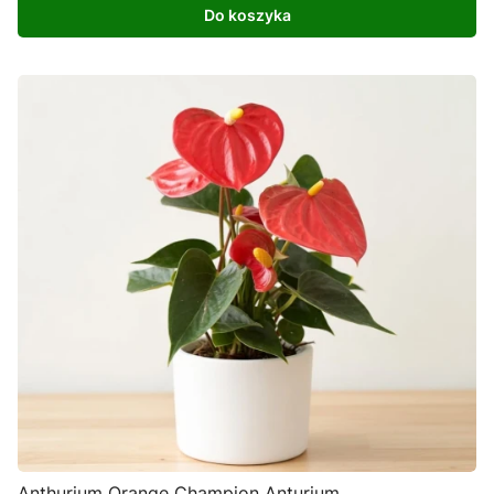
Do koszyka
Anthurium Orange Champion Anturium