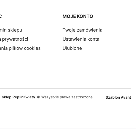
C
MOJE KONTO
min sklepu
Twoje zamówienia
a prywatności
Ustawienia konta
nia plików cookies
Ulubione
sklep ReplinKwiaty
© Wszystkie prawa zastrzeżone.
Szablon Avant