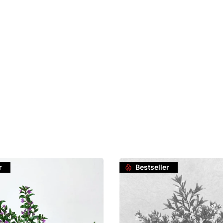
r
Bestseller