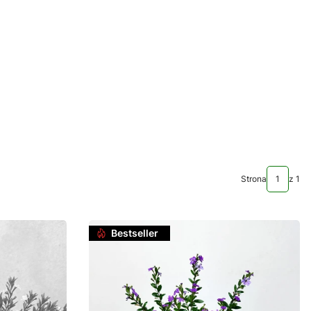
Strona
z 1
Bestseller