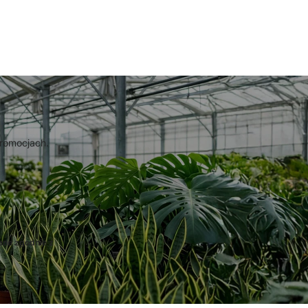
promocjach.
ane zgodnie z