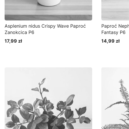
Asplenium nidus Crispy Wave Paproć
Paproć Neph
Zanokcica P6
Fantasy P6
17,99 zł
14,99 zł
Cena
Cena