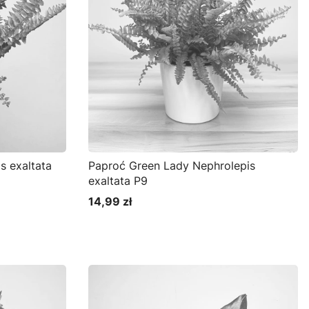
s exaltata
Paproć Green Lady Nephrolepis
exaltata P9
14,99 zł
Cena