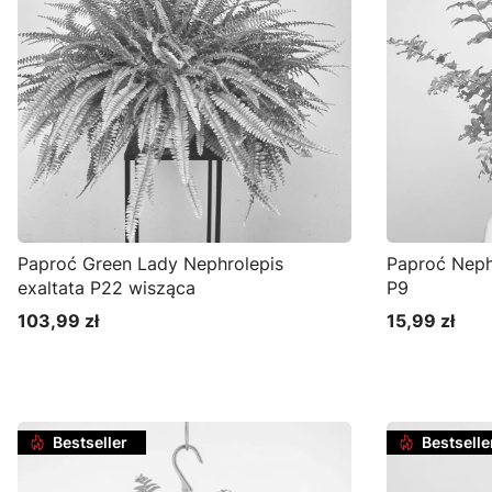
Paproć Green Lady Nephrolepis
Paproć Nephr
exaltata P22 wisząca
P9
103,99 zł
15,99 zł
Cena
Cena
Bestseller
Bestselle