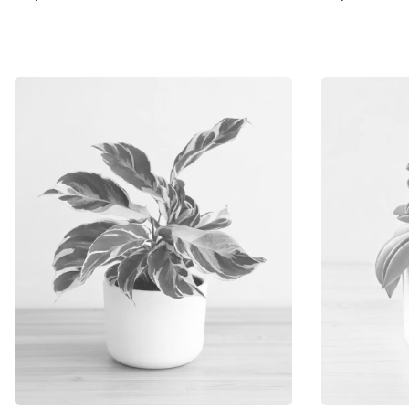
Cena
Cena
Do koszyka
D