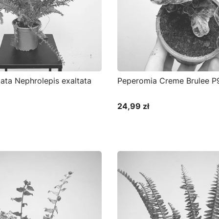
ata Nephrolepis exaltata
Peperomia Creme Brulee P
24,99 zł
Cena