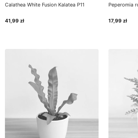
Calathea White Fusion Kalatea P11
Peperomia ro
41,99 zł
17,99 zł
Cena
Cena