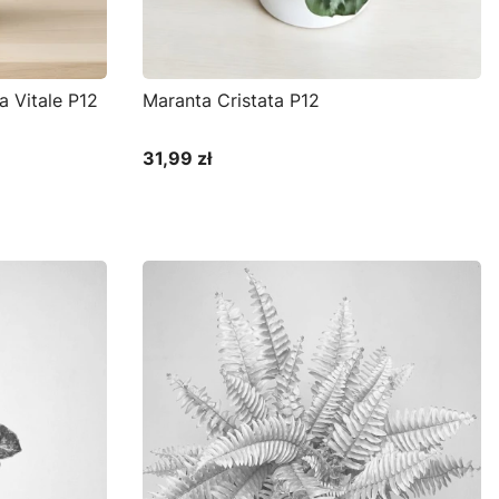
a Vitale P12
Maranta Cristata P12
31,99 zł
Cena
Do koszyka