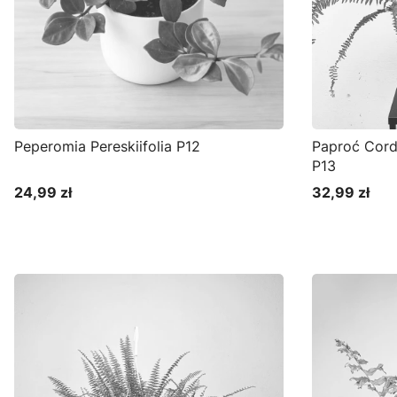
Peperomia Pereskiifolia P12
Paproć Cord
P13
24,99 zł
32,99 zł
Cena
Cena