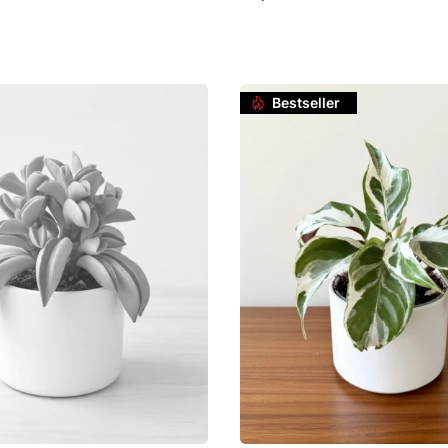
Cena
o koszyka
Do koszyka
Bestseller