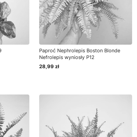
9
Paproć Nephrolepis Boston Blonde
Nefrolepis wyniosły P12
28,99 zł
Cena