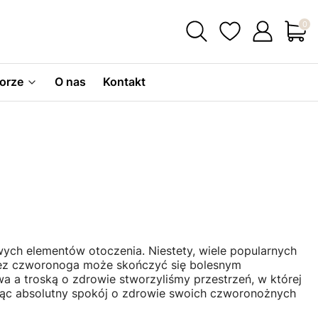
Produ
orze
O nas
Kontakt
ych elementów otoczenia. Niestety, wiele popularnych
przez czworonoga może skończyć się bolesnym
a troską o zdrowie stworzyliśmy przestrzeń, w której
jąc absolutny spokój o zdrowie swoich czworonożnych