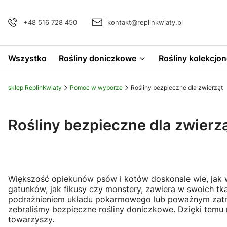
+48 516 728 450
kontakt@replinkwiaty.pl
Wszystko
Rośliny doniczkowe
Rośliny kolekcjon
sklep ReplinKwiaty
Pomoc w wyborze
Rośliny bezpieczne dla zwierząt
Rośliny bezpieczne dla zwierz
Większość opiekunów psów i kotów doskonale wie, jak 
gatunków, jak fikusy czy monstery, zawiera w swoich t
podrażnieniem układu pokarmowego lub poważnym zatruc
zebraliśmy bezpieczne rośliny doniczkowe. Dzięki te
towarzyszy.