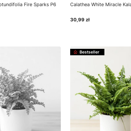
tundifolia Fire Sparks P6
Calathea White Miracle Kal
30,99 zł
Cena
Do koszyka
Bestseller