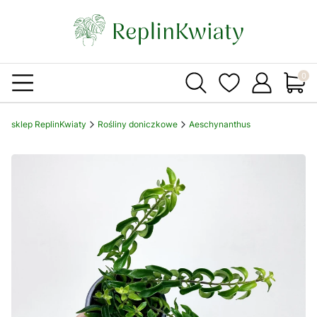
Produ
sklep ReplinKwiaty
Rośliny doniczkowe
Aeschynanthus