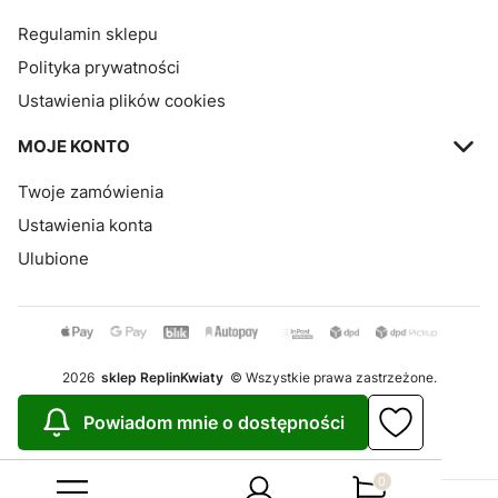
Regulamin sklepu
Polityka prywatności
Ustawienia plików cookies
MOJE KONTO
Twoje zamówienia
Ustawienia konta
Ulubione
2026
sklep ReplinKwiaty
© Wszystkie prawa zastrzeżone.
Szablon Avant
Powiadom mnie o dostępności
Realizacja:
Increo Studio
Produkty w koszy