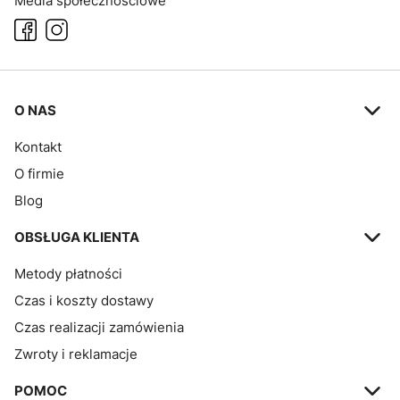
Media społecznościowe
Linki w stopce
O NAS
Kontakt
O firmie
Blog
OBSŁUGA KLIENTA
Metody płatności
Czas i koszty dostawy
Czas realizacji zamówienia
Zwroty i reklamacje
POMOC