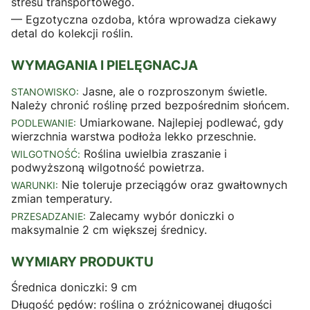
stresu transportowego.
— Egzotyczna ozdoba, która wprowadza ciekawy
detal do kolekcji roślin.
WYMAGANIA I PIELĘGNACJA
Jasne, ale o rozproszonym świetle.
STANOWISKO:
Należy chronić roślinę przed bezpośrednim słońcem.
Umiarkowane. Najlepiej podlewać, gdy
PODLEWANIE:
wierzchnia warstwa podłoża lekko przeschnie.
Roślina uwielbia zraszanie i
WILGOTNOŚĆ:
podwyższoną wilgotność powietrza.
Nie toleruje przeciągów oraz gwałtownych
WARUNKI:
zmian temperatury.
Zalecamy wybór doniczki o
PRZESADZANIE:
maksymalnie 2 cm większej średnicy.
WYMIARY PRODUKTU
Średnica doniczki: 9 cm
Długość pędów: roślina o zróżnicowanej długości