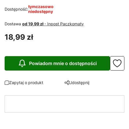
tymczasowo
Dostępność:
niedostępny
Dostawa
od 19,99 zł
- Inpost Paczkomaty
Cena
18,99 zł
Powiadom mnie o dostępności
Zapytaj o produkt
Udostępnij