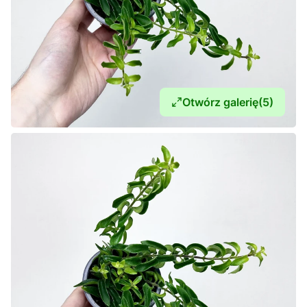
Otwórz galerię
(5)