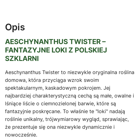
Opis
AESCHYNANTHUS TWISTER –
FANTAZYJNE LOKI Z POLSKIEJ
SZKLARNI
Aeschynanthus Twister to niezwykle oryginalna roślina
domowa, która przyciąga wzrok swoim
spektakularnym, kaskadowym pokrojem. Jej
najbardziej charakterystyczną cechą są małe, owalne i
lśniące liście o ciemnozielonej barwie, które są
fantazyjnie poskręcane. To właśnie te "loki" nadają
roślinie unikalny, trójwymiarowy wygląd, sprawiając,
że prezentuje się ona niezwykle dynamicznie i
nowocześnie.