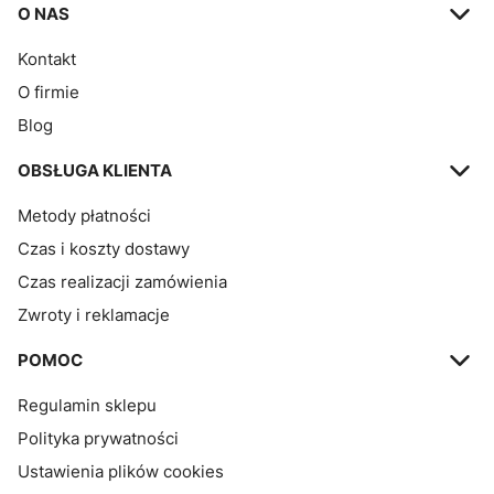
Linki w stopce
O NAS
Kontakt
O firmie
Blog
OBSŁUGA KLIENTA
Metody płatności
Czas i koszty dostawy
Czas realizacji zamówienia
Zwroty i reklamacje
POMOC
Regulamin sklepu
Polityka prywatności
Ustawienia plików cookies