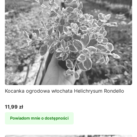
Kocanka ogrodowa włochata Helichrysum Rondello
11,99 zł
Cena
Powiadom mnie o dostępności