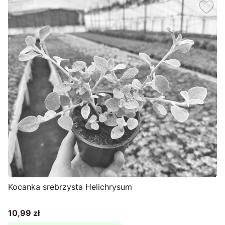
Kocanka srebrzysta Helichrysum
10,99 zł
Cena