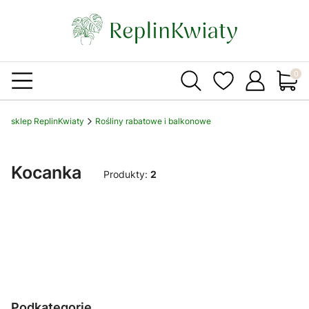
Produ
sklep ReplinKwiaty
Rośliny rabatowe i balkonowe
Kocanka
Produkty:
2
Podkategorie