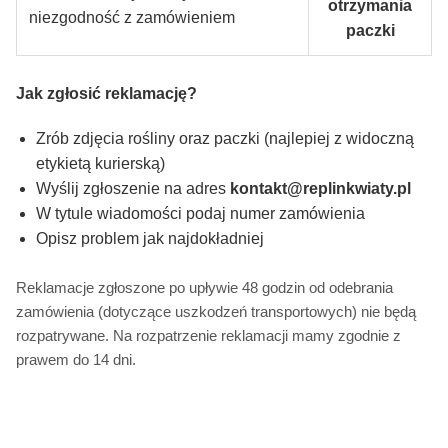
otrzymania
niezgodność z zamówieniem
paczki
Jak zgłosić reklamację?
Zrób zdjęcia rośliny oraz paczki (najlepiej z widoczną
etykietą kurierską)
Wyślij zgłoszenie na adres
kontakt@replinkwiaty.pl
W tytule wiadomości podaj numer zamówienia
Opisz problem jak najdokładniej
Reklamacje zgłoszone po upływie 48 godzin od odebrania
zamówienia (dotyczące uszkodzeń transportowych) nie będą
rozpatrywane. Na rozpatrzenie reklamacji mamy zgodnie z
prawem do 14 dni.