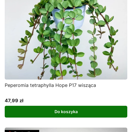
Peperomia tetraphylla Hope P17 wisząca
47,99 zł
Cena
Do koszyka