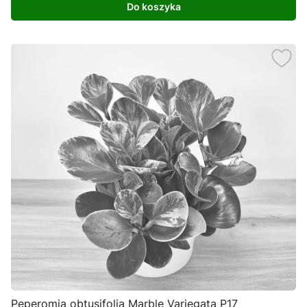
Do koszyka
Peperomia obtusifolia Marble Variegata P17