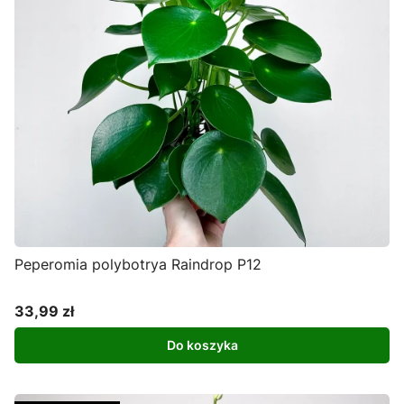
Peperomia polybotrya Raindrop P12
33,99 zł
Cena
Do koszyka