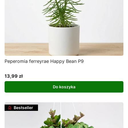
Peperomia ferreyrae Happy Bean P9
13,99 zł
Cena
Do koszyka
Bestseller