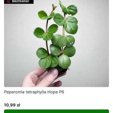
Bestseller
Peperomia tetraphylla Hope P6
10,99 zł
Cena