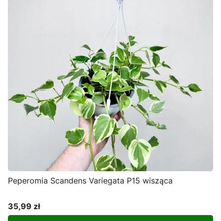
Peperomia Scandens Variegata P15 wisząca
35,99 zł
Cena