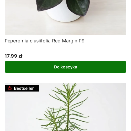
Peperomia clusiifolia Red Margin P9
17,99 zł
Cena
Do koszyka
Bestseller