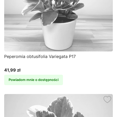
Peperomia obtusifolia Variegata P17
41,99 zł
Cena
Powiadom mnie o dostępności