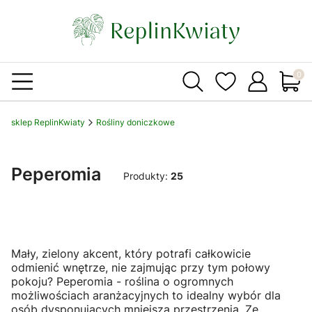
Produ
sklep ReplinKwiaty
Rośliny doniczkowe
Peperomia
Produkty:
25
Mały, zielony akcent, który potrafi całkowicie
odmienić wnętrze, nie zajmując przy tym połowy
pokoju? Peperomia - roślina o ogromnych
możliwościach aranżacyjnych to idealny wybór dla
osób dysponujących mniejszą przestrzenią. Ze