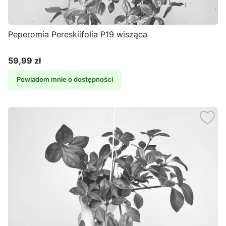
Peperomia Pereskiifolia P19 wisząca
59,99 zł
Cena
Powiadom mnie o dostępności