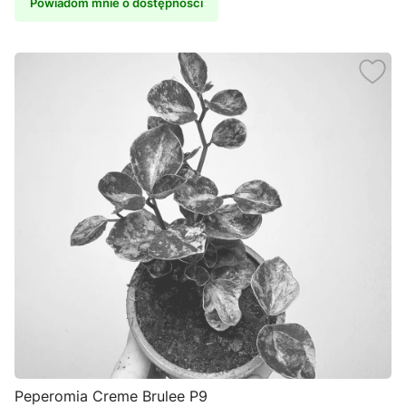
Powiadom mnie o dostępności
Peperomia Creme Brulee P9