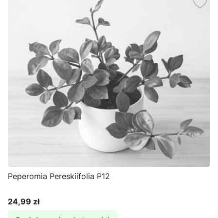
Peperomia Pereskiifolia P12
24,99 zł
Cena