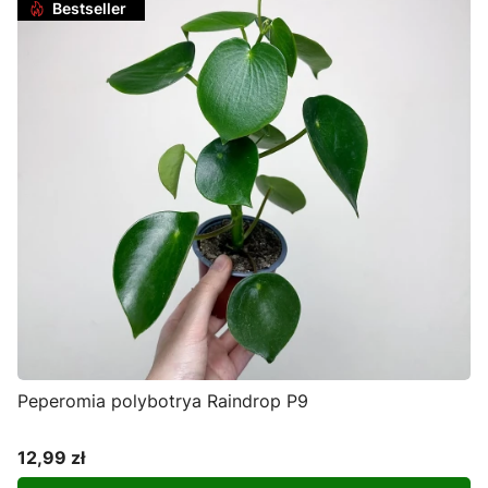
Bestseller
Peperomia polybotrya Raindrop P9
12,99 zł
Cena