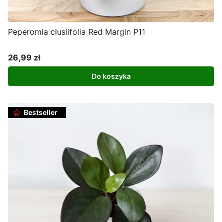
Peperomia clusiifolia Red Margin P11
26,99 zł
Cena
Do koszyka
Bestseller