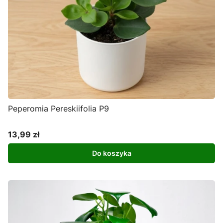
Peperomia Pereskiifolia P9
13,99 zł
Cena
Do koszyka