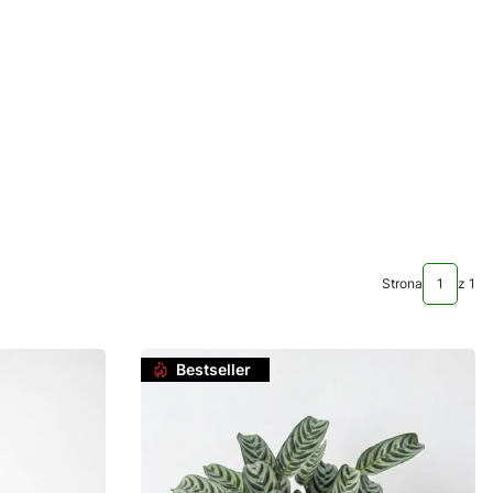
Strona
z 1
Bestseller