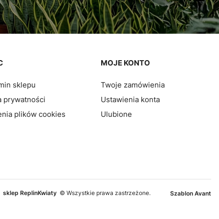
C
MOJE KONTO
min sklepu
Twoje zamówienia
a prywatności
Ustawienia konta
nia plików cookies
Ulubione
sklep ReplinKwiaty
© Wszystkie prawa zastrzeżone.
Szablon Avant