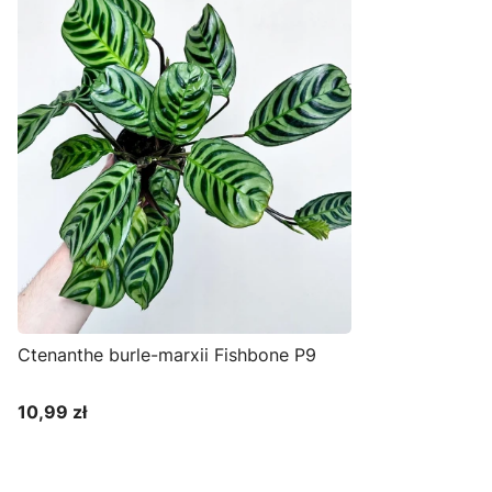
Ctenanthe burle-marxii Fishbone P9
10,99 zł
Cena
Do koszyka