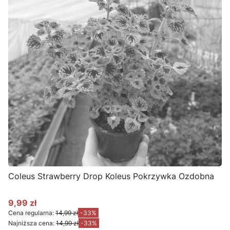
Coleus Strawberry Drop Koleus Pokrzywka Ozdobna
9,99 zł
Cena promocyjna
Cena regularna:
14,99 zł
-33%
Najniższa cena:
14,99 zł
-33%