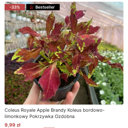
-33%
Bestseller
Coleus Royale Apple Brandy Koleus bordowo-
limonkowy Pokrzywka Ozdobna
9,99 zł
Cena promocyjna