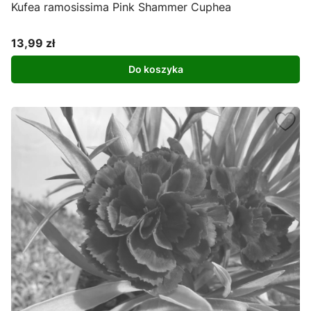
Kufea ramosissima Pink Shammer Cuphea
13,99 zł
Cena
Do koszyka