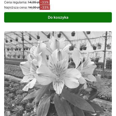
Cena regularna:
14,99 zł
-33%
Najniższa cena:
14,99 zł
-33%
Do koszyka