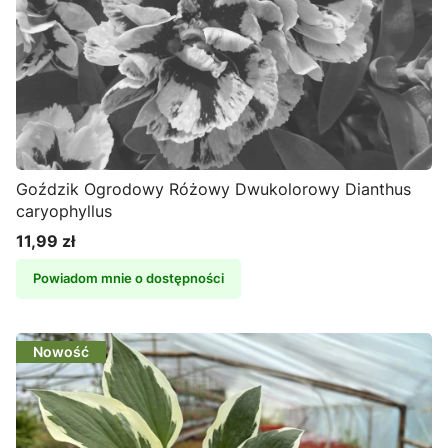
Goździk Ogrodowy Różowy Dwukolorowy Dianthus
caryophyllus
11,99 zł
Cena
Powiadom mnie o dostępności
Nowość