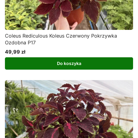
Coleus Rediculous Koleus Czerwony Pokrzywka
Ozdobna P17
49,99 zł
Cena
Do koszyka