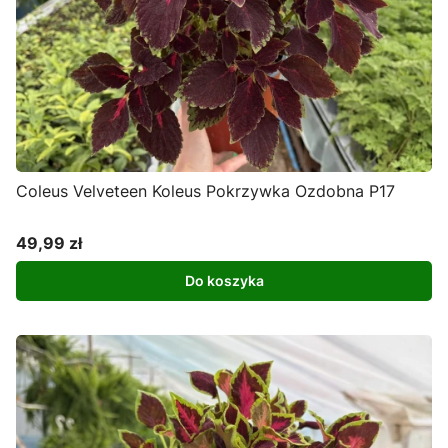
Coleus Velveteen Koleus Pokrzywka Ozdobna P17
49,99 zł
Cena
Do koszyka