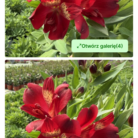
Otwórz galerię
(4)