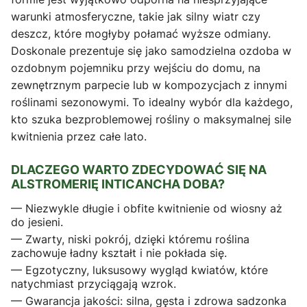
warunki atmosferyczne, takie jak silny wiatr czy
deszcz, które mogłyby połamać wyższe odmiany.
Doskonale prezentuje się jako samodzielna ozdoba w
ozdobnym pojemniku przy wejściu do domu, na
zewnętrznym parpecie lub w kompozycjach z innymi
roślinami sezonowymi. To idealny wybór dla każdego,
kto szuka bezproblemowej rośliny o maksymalnej sile
kwitnienia przez całe lato.
DLACZEGO WARTO ZDECYDOWAĆ SIĘ NA
ALSTROMERIĘ INTICANCHA DOBA?
— Niezwykle długie i obfite kwitnienie od wiosny aż
do jesieni.
— Zwarty, niski pokrój, dzięki któremu roślina
zachowuje ładny kształt i nie pokłada się.
— Egzotyczny, luksusowy wygląd kwiatów, które
natychmiast przyciągają wzrok.
— Gwarancja jakości: silna, gęsta i zdrowa sadzonka