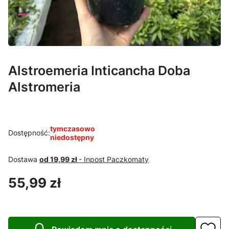
Alstroemeria Inticancha Doba
Alstromeria
tymczasowo
Dostępność:
niedostępny
Dostawa
od 19,99 zł
- Inpost Paczkomaty
Cena
55,99 zł