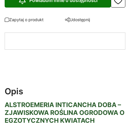
Powiadom mnie o dostępności
Zapytaj o produkt
Udostępnij
Opis
ALSTROEMERIA INTICANCHA DOBA –
ZJAWISKOWA ROŚLINA OGRODOWA O
EGZOTYCZNYCH KWIATACH