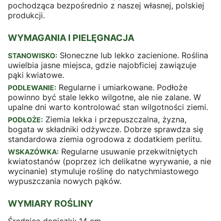
pochodząca bezpośrednio z naszej własnej, polskiej
produkcji.
WYMAGANIA I PIELĘGNACJA
Słoneczne lub lekko zacienione. Roślina
STANOWISKO:
uwielbia jasne miejsca, gdzie najobficiej zawiązuje
pąki kwiatowe.
Regularne i umiarkowane. Podłoże
PODLEWANIE:
powinno być stale lekko wilgotne, ale nie zalane. W
upalne dni warto kontrolować stan wilgotności ziemi.
Ziemia lekka i przepuszczalna, żyzna,
PODŁOŻE:
bogata w składniki odżywcze. Dobrze sprawdza się
standardowa ziemia ogrodowa z dodatkiem perlitu.
Regularne usuwanie przekwitniętych
WSKAZÓWKA:
kwiatostanów (poprzez ich delikatne wyrywanie, a nie
wycinanie) stymuluje roślinę do natychmiastowego
wypuszczania nowych pąków.
WYMIARY ROŚLINY