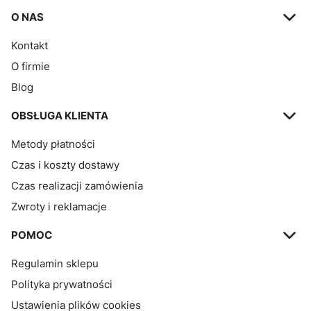
Linki w stopce
O NAS
Kontakt
O firmie
Blog
OBSŁUGA KLIENTA
Metody płatności
Czas i koszty dostawy
Czas realizacji zamówienia
Zwroty i reklamacje
POMOC
Regulamin sklepu
Polityka prywatności
Ustawienia plików cookies