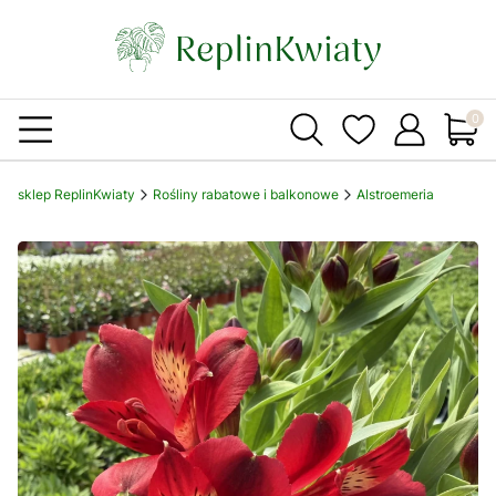
Produ
sklep ReplinKwiaty
Rośliny rabatowe i balkonowe
Alstroemeria