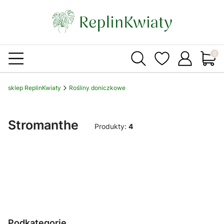
Produ
sklep ReplinKwiaty
Rośliny doniczkowe
Stromanthe
Produkty:
4
Podkategorie