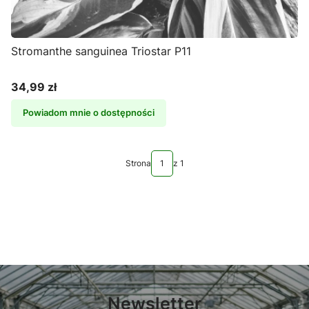
Stromanthe sanguinea Triostar P11
34,99 zł
Cena
Powiadom mnie o dostępności
Strona
z 1
Newsletter