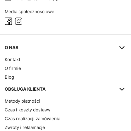
Media społecznościowe
Linki w stopce
O NAS
Kontakt
O firmie
Blog
OBSŁUGA KLIENTA
Metody płatności
Czas i koszty dostawy
Czas realizacji zamówienia
Zwroty i reklamacje