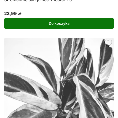
23,99 zł
Cena
Do koszyka