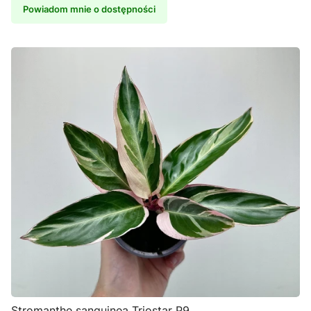
Powiadom mnie o dostępności
Stromanthe sanguinea Triostar P9