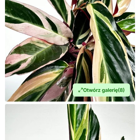
Otwórz galerię
(8)