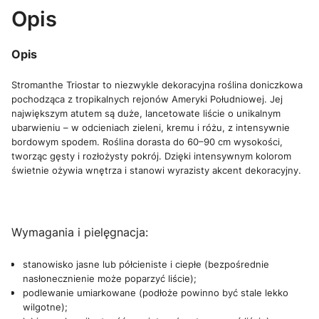
Opis
Opis
Stromanthe Triostar to niezwykle dekoracyjna roślina doniczkowa
pochodząca z tropikalnych rejonów Ameryki Południowej. Jej
największym atutem są duże, lancetowate liście o unikalnym
ubarwieniu – w odcieniach zieleni, kremu i różu, z intensywnie
bordowym spodem. Roślina dorasta do 60–90 cm wysokości,
tworząc gęsty i rozłożysty pokrój. Dzięki intensywnym kolorom
świetnie ożywia wnętrza i stanowi wyrazisty akcent dekoracyjny.
Wymagania i pielęgnacja:
stanowisko jasne lub półcieniste i ciepłe (bezpośrednie
nasłonecznienie może poparzyć liście);
podlewanie umiarkowane (podłoże powinno być stale lekko
wilgotne);