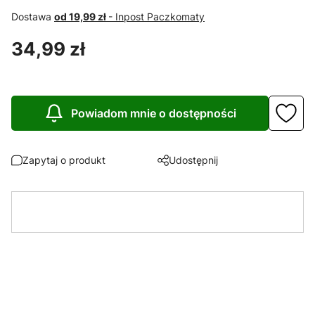
Dostawa
od 19,99 zł
- Inpost Paczkomaty
Cena
34,99 zł
Powiadom mnie o dostępności
Zapytaj o produkt
Udostępnij