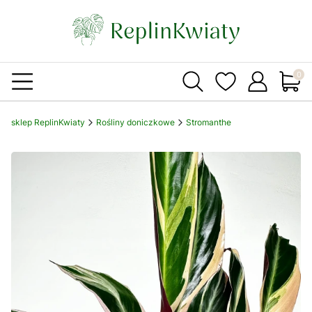
Produ
sklep ReplinKwiaty
Rośliny doniczkowe
Stromanthe