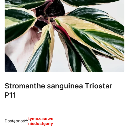
Stromanthe sanguinea Triostar
P11
tymczasowo
Dostępność:
niedostępny