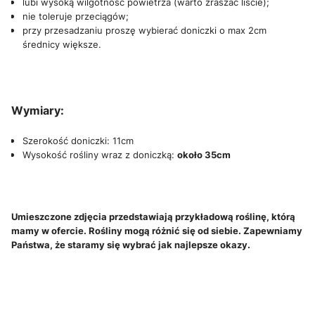
lubi wysoką wilgotność powietrza (warto zraszać liście);
nie toleruje przeciągów;
przy przesadzaniu proszę wybierać doniczki o max 2cm
średnicy większe.
Wymiary
:
Szerokość doniczki: 11cm
Wysokość rośliny wraz z doniczką:
około 35cm
Umieszczone zdjęcia przedstawiają przykładową roślinę, którą
mamy w ofercie. Rośliny mogą różnić się od siebie. Zapewniamy
Państwa, że staramy się wybrać jak najlepsze okazy.