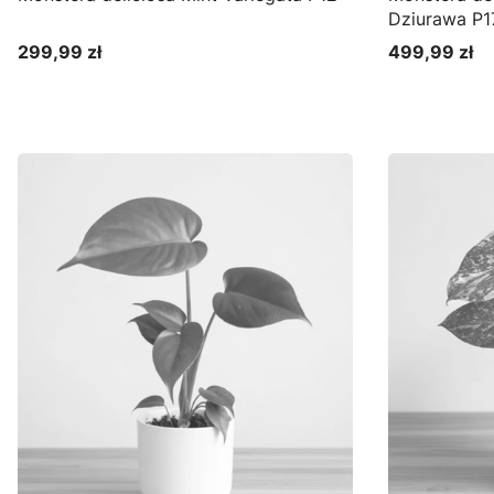
Dziurawa P1
299,99 zł
499,99 zł
Cena
Cena