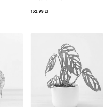
152,99 zł
Cena
Do koszyka