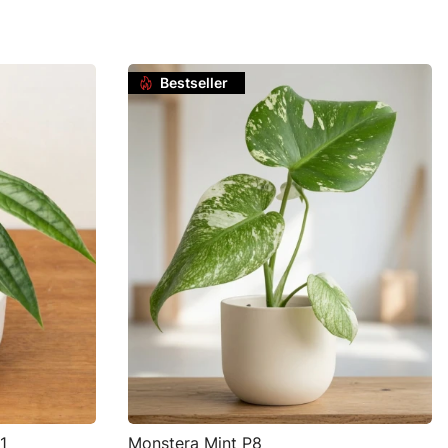
Do koszyka
Bestseller
1
Monstera Mint P8