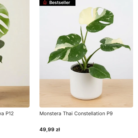
Bestseller
wa P12
Monstera Thai Constellation P9
49,99 zł
Cena