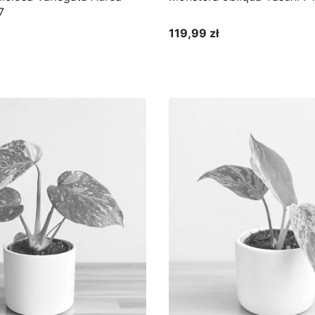
7
119,99 zł
Cena
Do koszyka