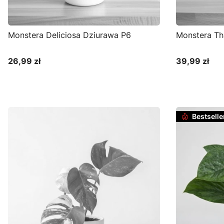
Monstera Deliciosa Dziurawa P6
Monstera Tha
26,99 zł
39,99 zł
Cena
Cena
Bestselle