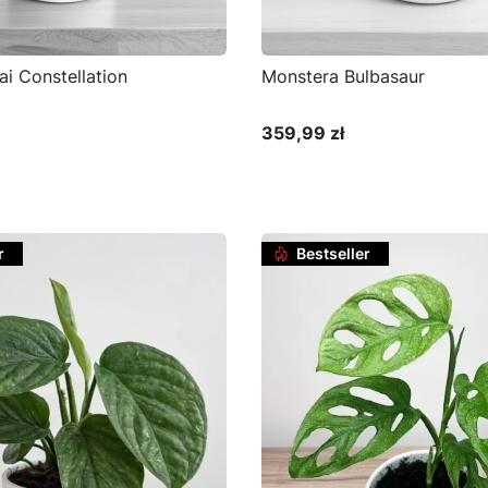
i Constellation
Monstera Bulbasaur
359,99 zł
Cena
r
Bestseller