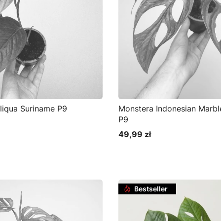
liqua Suriname P9
Monstera Indonesian Marbl
P9
49,99 zł
Cena
Bestseller