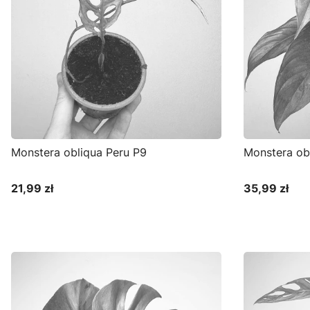
Monstera obliqua Peru P9
Monstera ob
21,99 zł
35,99 zł
Cena
Cena