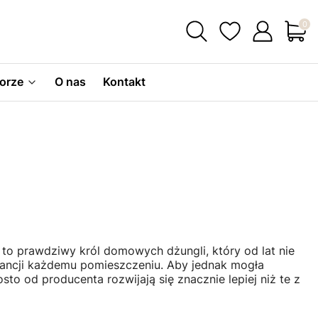
Produ
orze
O nas
Kontakt
 to prawdziwy król domowych dżungli, który od lat nie
egancji każdemu pomieszczeniu. Aby jednak mogła
o od producenta rozwijają się znacznie lepiej niż te z