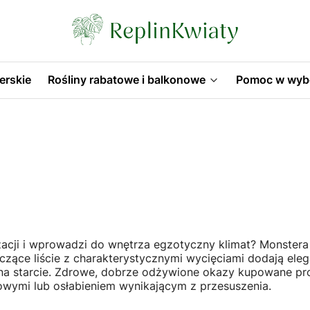
erskie
Rośliny rabatowe i balkonowe
Pomoc w wyb
żacji i wprowadzi do wnętrza egzotyczny klimat? Monstera
szczące liście z charakterystycznymi wycięciami dodają el
na starcie. Zdrowe, dobrze odżywione okazy kupowane prost
owymi lub osłabieniem wynikającym z przesuszenia.