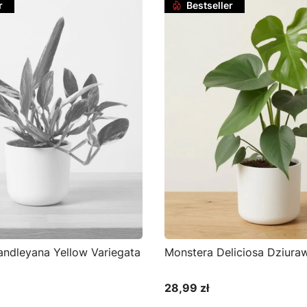
r
Bestseller
andleyana Yellow Variegata
Monstera Deliciosa Dziura
28,99 zł
Cena