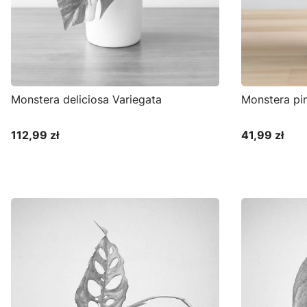
Monstera deliciosa Variegata
Monstera pin
112,99 zł
41,99 zł
Cena
Cena
D