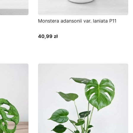
Monstera adansonii var. laniata P11
40,99 zł
Cena