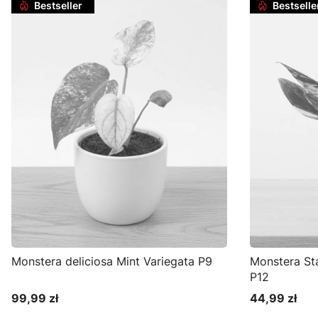
Bestseller
Bestselle
Monstera deliciosa Mint Variegata P9
Monstera St
P12
99,99 zł
44,99 zł
Cena
Cena