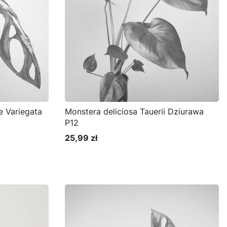
e Variegata
Monstera deliciosa Tauerii Dziurawa
P12
25,99 zł
Cena