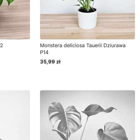
12
Monstera deliciosa Tauerii Dziurawa
P14
35,99 zł
Cena
Do koszyka