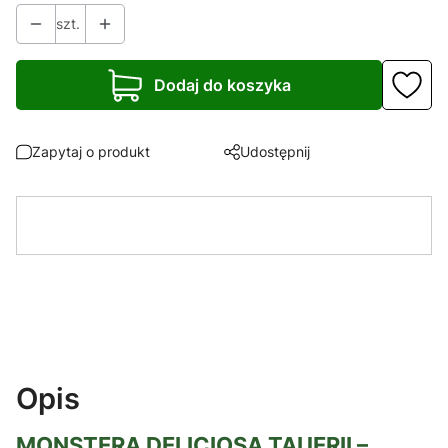
szt.
Dodaj do koszyka
Zapytaj o produkt
Udostępnij
Opis
MONSTERA DELICIOSA TAUERII –