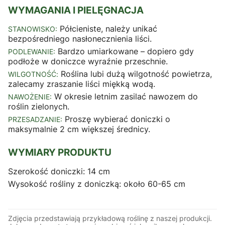
WYMAGANIA I PIELĘGNACJA
Półcieniste, należy unikać
STANOWISKO:
bezpośredniego nasłonecznienia liści.
Bardzo umiarkowane – dopiero gdy
PODLEWANIE:
podłoże w doniczce wyraźnie przeschnie.
Roślina lubi dużą wilgotność powietrza,
WILGOTNOŚĆ:
zalecamy zraszanie liści miękką wodą.
W okresie letnim zasilać nawozem do
NAWOŻENIE:
roślin zielonych.
Proszę wybierać doniczki o
PRZESADZANIE:
maksymalnie 2 cm większej średnicy.
WYMIARY PRODUKTU
Szerokość doniczki: 14 cm
Wysokość rośliny z doniczką: około 60-65 cm
Zdjęcia przedstawiają przykładową roślinę z naszej produkcji.