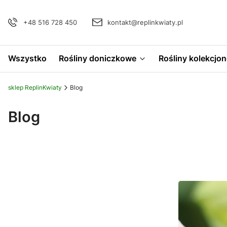
+48 516 728 450
kontakt@replinkwiaty.pl
Wszystko
Rośliny doniczkowe
Rośliny kolekcjon
sklep ReplinKwiaty
Blog
Blog