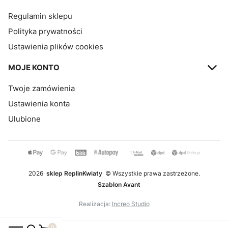
Regulamin sklepu
Polityka prywatności
Ustawienia plików cookies
MOJE KONTO
Twoje zamówienia
Ustawienia konta
Ulubione
2026
sklep ReplinKwiaty
© Wszystkie prawa zastrzeżone.
Szablon Avant
Realizacja:
Increo Studio
Produkty w koszyku: 0. Zobacz szczegóły