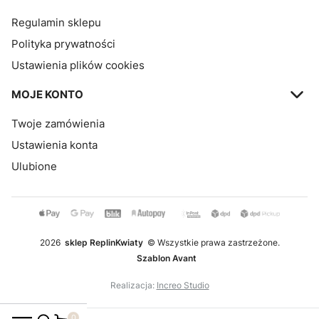
Regulamin sklepu
Polityka prywatności
Ustawienia plików cookies
MOJE KONTO
Twoje zamówienia
Ustawienia konta
Ulubione
2026
sklep ReplinKwiaty
© Wszystkie prawa zastrzeżone.
Szablon Avant
Realizacja:
Increo Studio
Produkty w koszyku: 0. Zobacz szczegóły