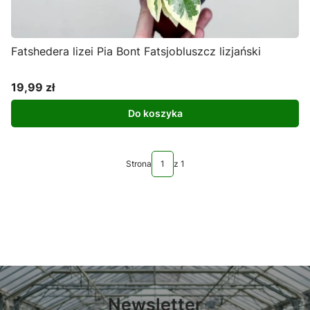
Fatshedera lizei Pia Bont Fatsjobluszcz lizjański
19,99 zł
Cena
Do koszyka
Strona
z 1
Newsletter