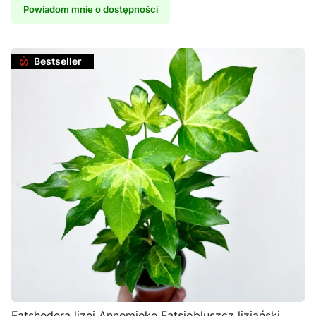
Powiadom mnie o dostępności
Bestseller
Fatshedera lizei Annemieke Fatsjobluszcz lizjański