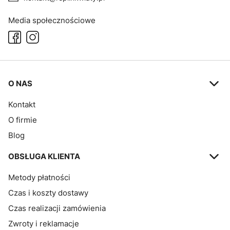
Media społecznościowe
Linki w stopce
O NAS
Kontakt
O firmie
Blog
OBSŁUGA KLIENTA
Metody płatności
Czas i koszty dostawy
Czas realizacji zamówienia
Zwroty i reklamacje