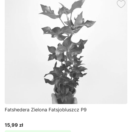
Fatshedera Zielona Fatsjobluszcz P9
15,99 zł
Cena