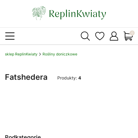
Produ
sklep ReplinKwiaty
Rośliny doniczkowe
Fatshedera
Produkty:
4
Podkategorie