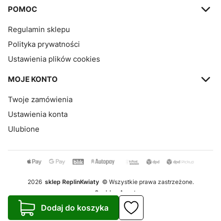
POMOC
Regulamin sklepu
Polityka prywatności
Ustawienia plików cookies
MOJE KONTO
Twoje zamówienia
Ustawienia konta
Ulubione
2026
sklep ReplinKwiaty
© Wszystkie prawa zastrzeżone.
Szablon Avant
Dodaj do koszyka
Realizacja:
Increo Studio