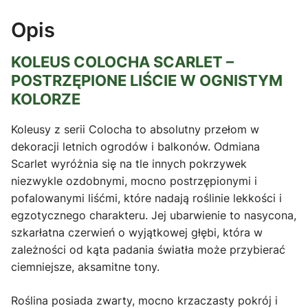
Opis
KOLEUS COLOCHA SCARLET –
POSTRZĘPIONE LIŚCIE W OGNISTYM
KOLORZE
Koleusy z serii Colocha to absolutny przełom w
dekoracji letnich ogrodów i balkonów. Odmiana
Scarlet wyróżnia się na tle innych pokrzywek
niezwykle ozdobnymi, mocno postrzępionymi i
pofalowanymi liśćmi, które nadają roślinie lekkości i
egzotycznego charakteru. Jej ubarwienie to nasycona,
szkarłatna czerwień o wyjątkowej głębi, która w
zależności od kąta padania światła może przybierać
ciemniejsze, aksamitne tony.
Roślina posiada zwarty, mocno krzaczasty pokrój i