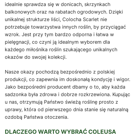
idealnie sprawdza się w donicach, skrzynkach
balkonowych oraz na rabatach ogrodowych. Dzięki
unikalnej strukturze liści, Colocha Scarlet nie
potrzebuje towarzystwa innych roślin, by przyciągać
wzrok. Jest przy tym bardzo odporna i łatwa w
pielęgnacji, co czyni ją idealnym wyborem dla
każdego miłośnika roślin szukającego unikalnych
okazów do swojej kolekcji.
Nasze okazy pochodzą bezpośrednio z polskiej
produkcji, co zapewnia im doskonałą kondycję i wigor.
Jako bezpośredni producent dbamy o to, aby każda
sadzonka była zdrowa i dobrze rozkrzewiona. Kupując
u nas, otrzymują Państwo świeżą roślinę prosto z
uprawy, która od pierwszego dnia stanie się naturalną
ozdobą Państwa otoczenia.
DLACZEGO WARTO WYBRAĆ COLEUSA