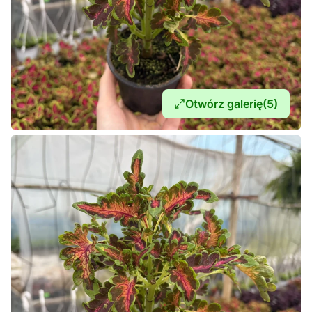
Otwórz galerię
(5)