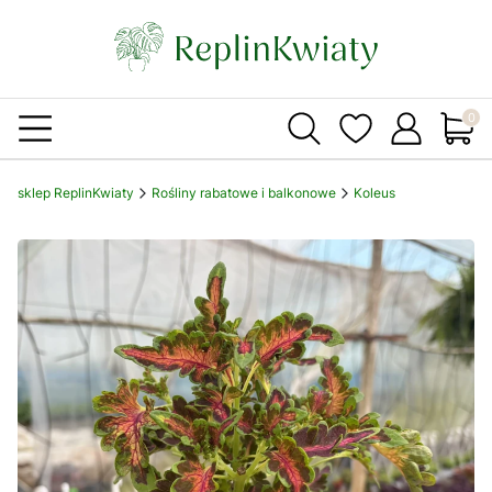
Produ
sklep ReplinKwiaty
Rośliny rabatowe i balkonowe
Koleus