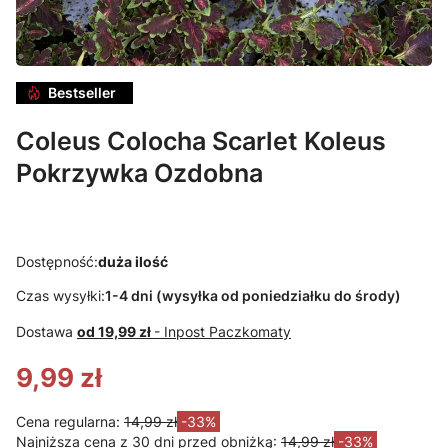
Bestseller
Coleus Colocha Scarlet Koleus
Pokrzywka Ozdobna
Dostępność:
duża ilość
Czas wysyłki:
1-4 dni (wysyłka od poniedziałku do środy)
Dostawa
od 19,99 zł
- Inpost Paczkomaty
9,99 zł
Cena regularna:
14,99 zł
-33%
Najniższa cena z 30 dni przed obniżką:
14,99 zł
-33%