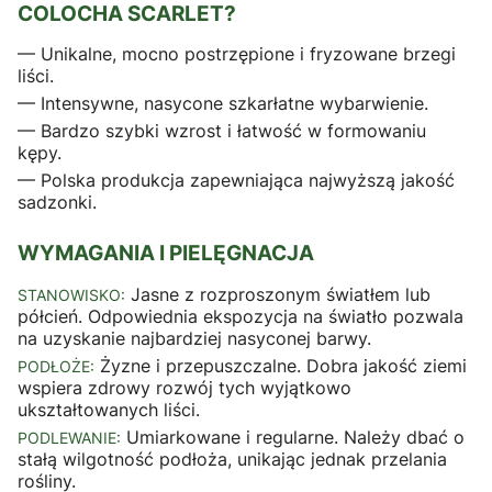
COLOCHA SCARLET?
— Unikalne, mocno postrzępione i fryzowane brzegi
liści.
— Intensywne, nasycone szkarłatne wybarwienie.
— Bardzo szybki wzrost i łatwość w formowaniu
kępy.
— Polska produkcja zapewniająca najwyższą jakość
sadzonki.
WYMAGANIA I PIELĘGNACJA
Jasne z rozproszonym światłem lub
STANOWISKO:
półcień. Odpowiednia ekspozycja na światło pozwala
na uzyskanie najbardziej nasyconej barwy.
Żyzne i przepuszczalne. Dobra jakość ziemi
PODŁOŻE:
wspiera zdrowy rozwój tych wyjątkowo
ukształtowanych liści.
Umiarkowane i regularne. Należy dbać o
PODLEWANIE:
stałą wilgotność podłoża, unikając jednak przelania
rośliny.