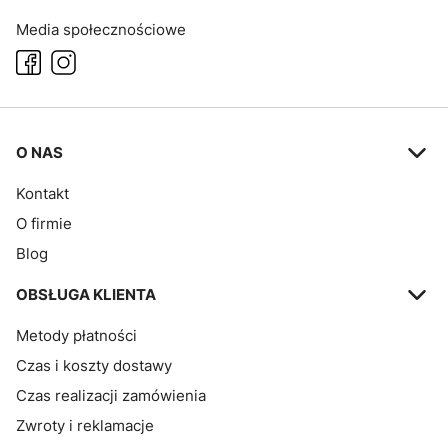
Media społecznościowe
Linki w stopce
O NAS
Kontakt
O firmie
Blog
OBSŁUGA KLIENTA
Metody płatności
Czas i koszty dostawy
Czas realizacji zamówienia
Zwroty i reklamacje