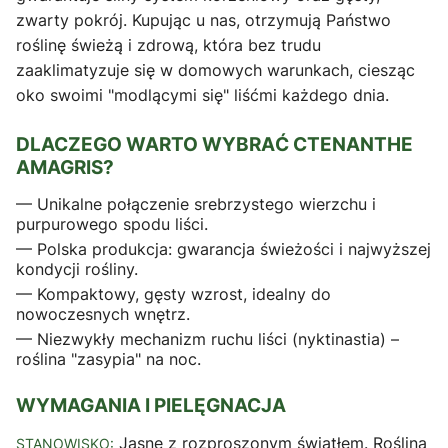
zwarty pokrój. Kupując u nas, otrzymują Państwo
roślinę świeżą i zdrową, która bez trudu
zaaklimatyzuje się w domowych warunkach, ciesząc
oko swoimi "modlącymi się" liśćmi każdego dnia.
DLACZEGO WARTO WYBRAĆ CTENANTHE
AMAGRIS?
— Unikalne połączenie srebrzystego wierzchu i
purpurowego spodu liści.
— Polska produkcja: gwarancja świeżości i najwyższej
kondycji rośliny.
— Kompaktowy, gęsty wzrost, idealny do
nowoczesnych wnętrz.
— Niezwykły mechanizm ruchu liści (nyktinastia) –
roślina "zasypia" na noc.
WYMAGANIA I PIELĘGNACJA
Jasne z rozproszonym światłem. Roślina
STANOWISKO: