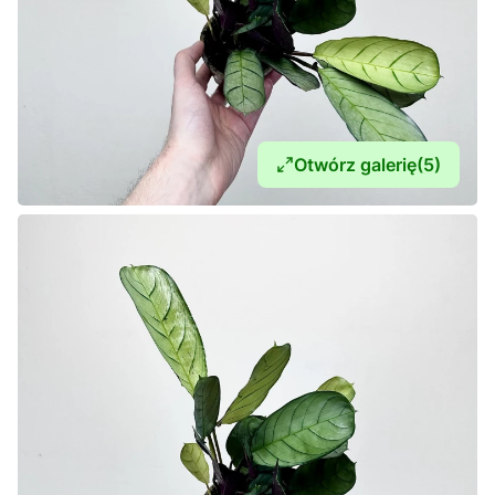
Otwórz galerię
(5)