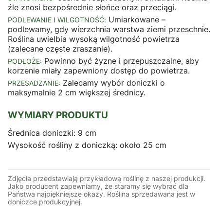
źle znosi bezpośrednie słońce oraz przeciągi.
Umiarkowane –
PODLEWANIE I WILGOTNOŚĆ:
podlewamy, gdy wierzchnia warstwa ziemi przeschnie.
Roślina uwielbia wysoką wilgotność powietrza
(zalecane częste zraszanie).
Powinno być żyzne i przepuszczalne, aby
PODŁOŻE:
korzenie miały zapewniony dostęp do powietrza.
Zalecamy wybór doniczki o
PRZESADZANIE:
maksymalnie 2 cm większej średnicy.
WYMIARY PRODUKTU
Średnica doniczki: 9 cm
Wysokość rośliny z doniczką: około 25 cm
Zdjęcia przedstawiają przykładową roślinę z naszej produkcji.
Jako producent zapewniamy, że staramy się wybrać dla
Państwa najpiękniejsze okazy. Roślina sprzedawana jest w
doniczce produkcyjnej.