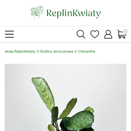
Produ
sklep ReplinKwiaty
Rośliny doniczkowe
Ctenanthe