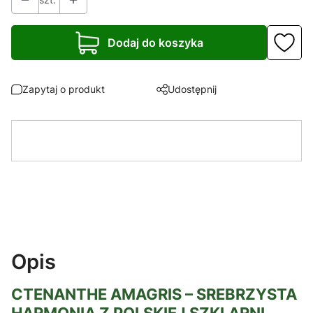
Dodaj do koszyka
Zapytaj o produkt
Udostępnij
Opis
CTENANTHE AMAGRIS – SREBRZYSTA
HARMONIA Z POLSKIEJ SZKLARNI