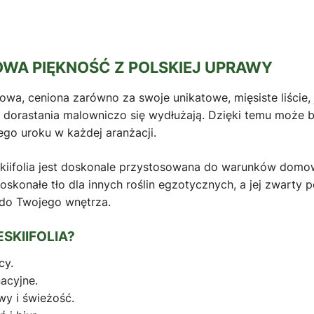
OWA PIĘKNOŚĆ Z POLSKIEJ UPRAWY
wa, ceniona zarówno za swoje unikatowe, mięsiste liście, j
dorastania malowniczo się wydłużają. Dzięki temu może b
ego uroku w każdej aranżacji.
reskiifolia jest doskonale przystosowana do warunków dom
skonałe tło dla innych roślin egzotycznych, a jej zwarty po
 do Twojego wnętrza.
SKIIFOLIA?
cy.
acyjne.
wy i świeżość.