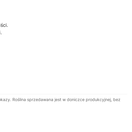
ści.
.
okazy. Roślina sprzedawana jest w doniczce produkcyjnej, bez