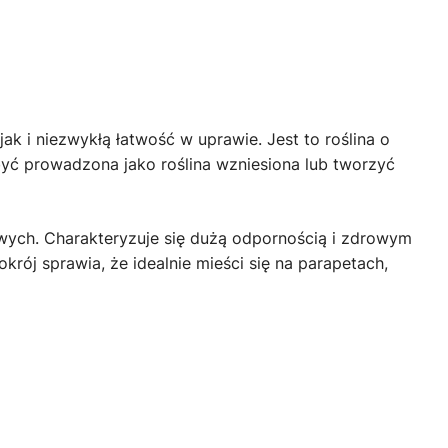
ak i niezwykłą łatwość w uprawie. Jest to roślina o
yć prowadzona jako roślina wzniesiona lub tworzyć
owych. Charakteryzuje się dużą odpornością i zdrowym
krój sprawia, że idealnie mieści się na parapetach,