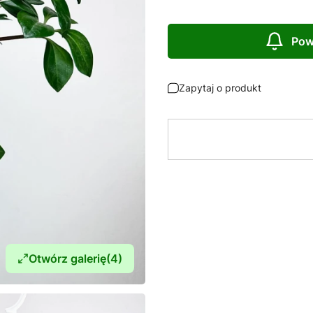
Pow
Zapytaj o produkt
Otwórz galerię
(4)