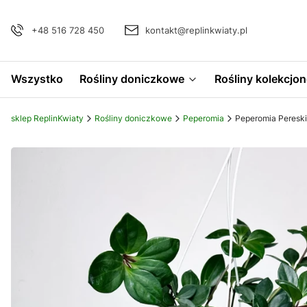
+48 516 728 450
kontakt@replinkwiaty.pl
Wszystko
Rośliny doniczkowe
Rośliny kolekcjon
sklep ReplinKwiaty
Rośliny doniczkowe
Peperomia
Peperomia Pereski