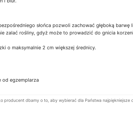
i biur.
bezpośredniego słońca pozwoli zachować głęboką barwę li
 zalać rośliny, gdyż może to prowadzić do gnicia korzeni
ki o maksymalnie 2 cm większej średnicy.
e od egzemplarza
ako producent dbamy o to, aby wybierać dla Państwa najpiękniejsze 