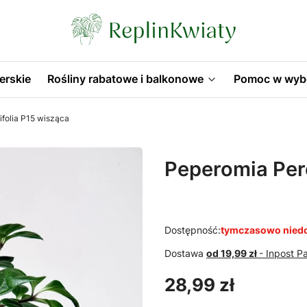
erskie
Rośliny rabatowe i balkonowe
Pomoc w wyb
ifolia P15 wisząca
Peperomia Pere
Dostępność:
tymczasowo nied
Dostawa
od 19,99 zł
- Inpost 
Cena
28,99 zł