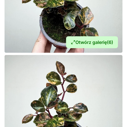
Otwórz galerię
(6)