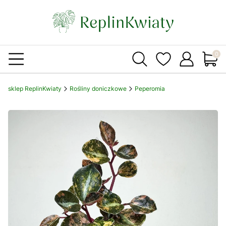
Produ
sklep ReplinKwiaty
Rośliny doniczkowe
Peperomia