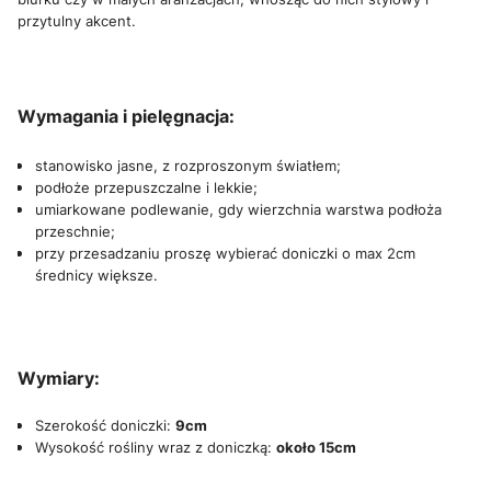
przytulny akcent.
Wymagania i pielęgnacja:
stanowisko jasne, z rozproszonym światłem;
podłoże przepuszczalne i lekkie;
umiarkowane podlewanie, gdy wierzchnia warstwa podłoża
przeschnie;
przy przesadzaniu proszę wybierać doniczki o max 2cm
średnicy większe.
Wymiary:
Szerokość doniczki:
9cm
Wysokość rośliny wraz z doniczką:
około 15cm