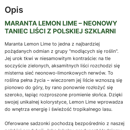
Opis
MARANTA LEMON LIME – NEONOWY
TANIEC LIŚCI Z POLSKIEJ SZKLARNI
Maranta Lemon Lime to jedna z najbardziej
pożądanych odmian z grupy "modlących się roślin".
Jej urok tkwi w niesamowitym kontraście: na tle
soczyście zielonych, aksamitnych liści rozchodzi się
misterna sieć neonowo-limonkowych nerwów. To
roślina pełna życia – wieczorem jej liście wznoszą się
pionowo do góry, by rano ponownie rozłożyć się
szeroko, łapiąc rozproszone promienie słońca. Dzięki
swojej unikalnej kolorystyce, Lemon Lime wprowadza
do wnętrza energię i świeżość tropikalnego lasu.
Oferowane sadzonki pochodzą bezpośrednio z naszej