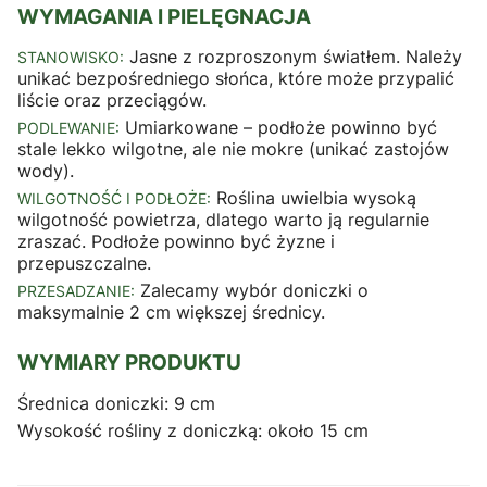
WYMAGANIA I PIELĘGNACJA
Jasne z rozproszonym światłem. Należy
STANOWISKO:
unikać bezpośredniego słońca, które może przypalić
liście oraz przeciągów.
Umiarkowane – podłoże powinno być
PODLEWANIE:
stale lekko wilgotne, ale nie mokre (unikać zastojów
wody).
Roślina uwielbia wysoką
WILGOTNOŚĆ I PODŁOŻE:
wilgotność powietrza, dlatego warto ją regularnie
zraszać. Podłoże powinno być żyzne i
przepuszczalne.
Zalecamy wybór doniczki o
PRZESADZANIE:
maksymalnie 2 cm większej średnicy.
WYMIARY PRODUKTU
Średnica doniczki: 9 cm
Wysokość rośliny z doniczką: około 15 cm