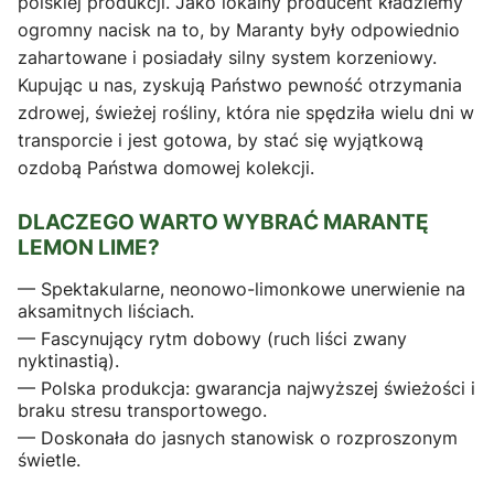
polskiej produkcji. Jako lokalny producent kładziemy
ogromny nacisk na to, by Maranty były odpowiednio
zahartowane i posiadały silny system korzeniowy.
Kupując u nas, zyskują Państwo pewność otrzymania
zdrowej, świeżej rośliny, która nie spędziła wielu dni w
transporcie i jest gotowa, by stać się wyjątkową
ozdobą Państwa domowej kolekcji.
DLACZEGO WARTO WYBRAĆ MARANTĘ
LEMON LIME?
— Spektakularne, neonowo-limonkowe unerwienie na
aksamitnych liściach.
— Fascynujący rytm dobowy (ruch liści zwany
nyktinastią).
— Polska produkcja: gwarancja najwyższej świeżości i
braku stresu transportowego.
— Doskonała do jasnych stanowisk o rozproszonym
świetle.