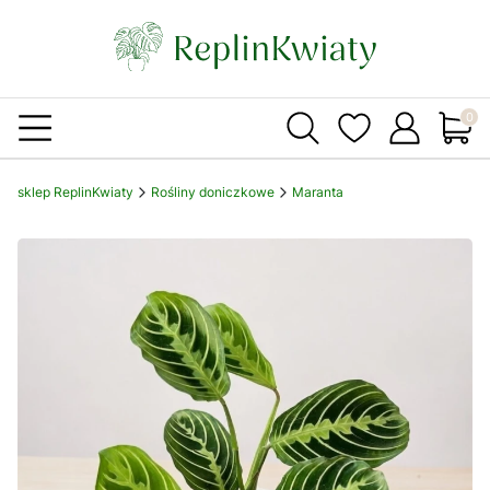
Produ
sklep ReplinKwiaty
Rośliny doniczkowe
Maranta