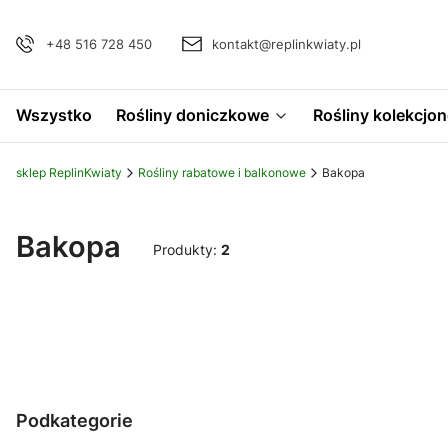
+48 516 728 450
kontakt@replinkwiaty.pl
Wszystko
Rośliny doniczkowe
Rośliny kolekcjon
sklep ReplinKwiaty
Rośliny rabatowe i balkonowe
Bakopa
Bakopa
Produkty:
2
Podkategorie