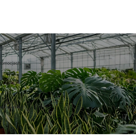
promocjach.
ane zgodnie z