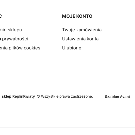
C
MOJE KONTO
min sklepu
Twoje zamówienia
a prywatności
Ustawienia konta
nia plików cookies
Ulubione
sklep ReplinKwiaty
© Wszystkie prawa zastrzeżone.
Szablon Avant