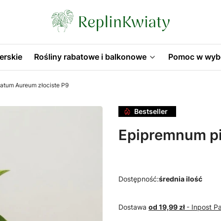
erskie
Rośliny rabatowe i balkonowe
Pomoc w wyb
atum Aureum złociste P9
Bestseller
Epipremnum pi
Dostępność:
średnia ilość
Dostawa
od 19,99 zł
- Inpost 