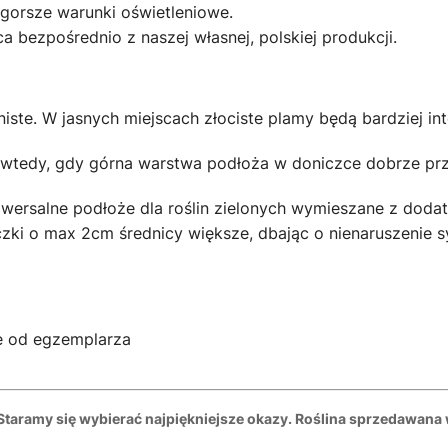
gorsze warunki oświetleniowe.
 bezpośrednio z naszej własnej, polskiej produkcji.
ste. W jasnych miejscach złociste plamy będą bardziej int
dy, gdy górna warstwa podłoża w doniczce dobrze przesch
wersalne podłoże dla roślin zielonych wymieszane z dodatk
zki o max 2cm średnicy większe, dbając o nienaruszenie 
e od egzemplarza
 Staramy się wybierać najpiękniejsze okazy. Roślina sprzedawana 