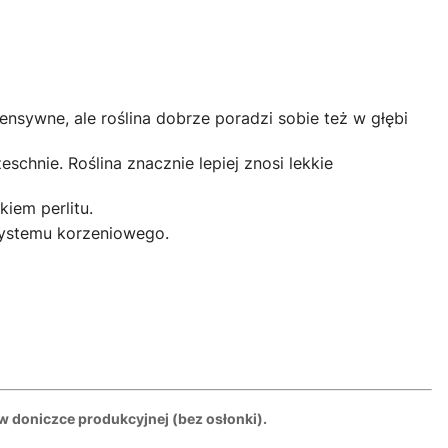
ensywne, ale roślina dobrze poradzi sobie też w głębi
nie. Roślina znacznie lepiej znosi lekkie
iem perlitu.
systemu korzeniowego.
w doniczce produkcyjnej (bez osłonki).