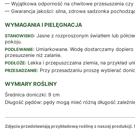
— Wyjątkowa odporność na chwilowe przesuszenia czy 
— Gwarancja jakości: silna, zdrowa sadzonka pochodząca
WYMAGANIA I PIELĘGNACJA
Jasne z rozproszonym światłem lub półcieni
STANOWISKO:
pokoju.
Umiarkowane. Wodę dostarczamy dopiero wte
PODLEWANIE:
przesuszenie niż zalanie.
Lekka i przepuszczalna ziemia, na przykład uni
PODŁOŻE:
Przy przesadzaniu proszę wybierać donic
PRZESADZANIE:
WYMIARY ROŚLINY
Średnica doniczki: 9 cm
Długość pędów: pędy mogą mieć różną długość zależni
Zdjęcia przedstawiają przykładową roślinę z naszej produkcji.