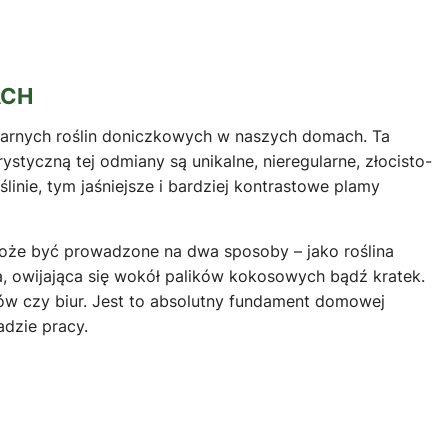
ACH
ularnych roślin doniczkowych w naszych domach. Ta
tyczną tej odmiany są unikalne, nieregularne, złocisto-
linie, tym jaśniejsze i bardziej kontrastowe plamy
oże być prowadzone na dwa sposoby – jako roślina
ca, owijająca się wokół palików kokosowych bądź kratek.
ów czy biur. Jest to absolutny fundament domowej
dzie pracy.