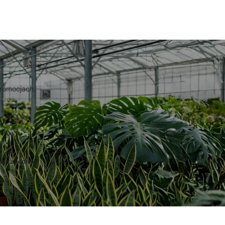
promocjach.
ane zgodnie z