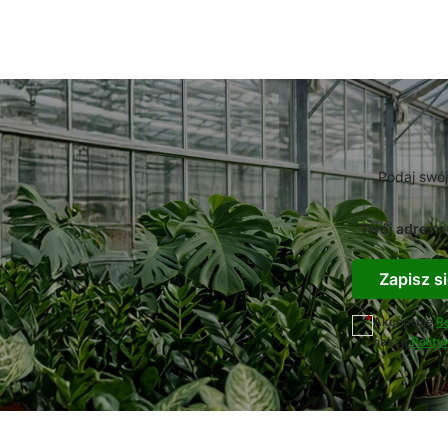
Podaj swój
Twój adres e
Zapisz si
Akceptuję
R
naszą
Polity