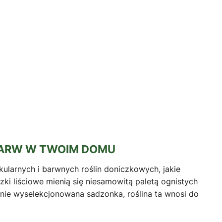
 BARW W TWOIM DOMU
akularnych i barwnych roślin doniczkowych, jakie
zki liściowe mienią się niesamowitą paletą ognistych
annie wyselekcjonowana sadzonka, roślina ta wnosi do