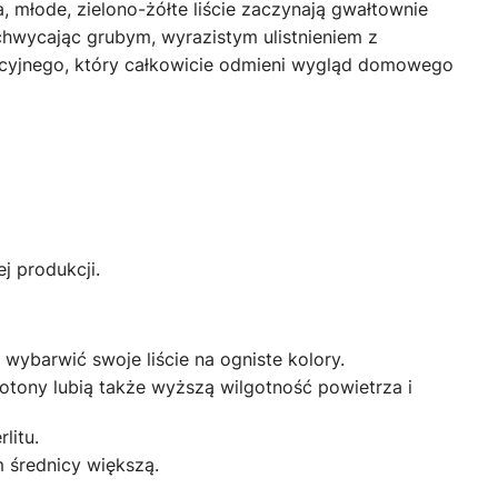
 młode, zielono-żółte liście zaczynają gwałtownie
zachwycając grubym, wyrazistym ulistnieniem z
acyjnego, który całkowicie odmieni wygląd domowego
j produkcji.
 wybarwić swoje liście na ogniste kolory.
otony lubią także wyższą wilgotność powietrza i
litu.
 średnicy większą.