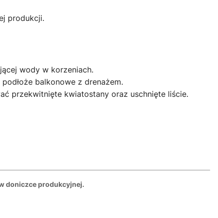
j produkcji.
ojącej wody w korzeniach.
b podłoże balkonowe z drenażem.
 przekwitnięte kwiatostany oraz uschnięte liście.
 w doniczce produkcyjnej.