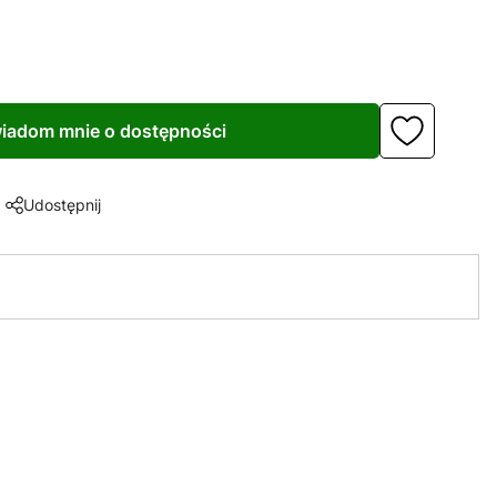
iadom mnie o dostępności
Udostępnij