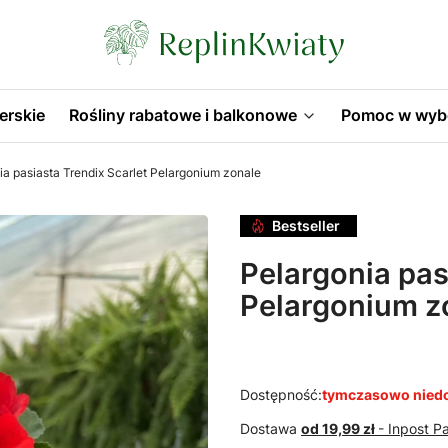
erskie
Rośliny rabatowe i balkonowe
Pomoc w wyb
ia pasiasta Trendix Scarlet Pelargonium zonale
Bestseller
Pelargonia pas
Pelargonium z
Dostępność:
tymczasowo nied
Dostawa
od 19,99 zł
- Inpost 