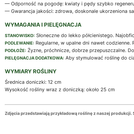
— Odporność na pogodę: kwiaty i pędy szybko regeneruj
— Gwarancja jakości: zdrowa, doskonale ukorzeniona sa
WYMAGANIA I PIELĘGNACJA
Słoneczne do lekko półcienistego. Najobfic
STANOWISKO:
Regularne, w upalne dni nawet codzienne. Ro
PODLEWANIE:
Żyzne, próchnicze, dobrze przepuszczalne. Do
PODŁOŻE:
Aby stymulować roślinę do cią
PIELĘGNACJA DODATKOWA:
WYMIARY ROŚLINY
Średnica doniczki: 12 cm
Wysokość rośliny wraz z doniczką: około 25 cm
Zdjęcia przedstawiają przykładową roślinę z naszej produkcji.