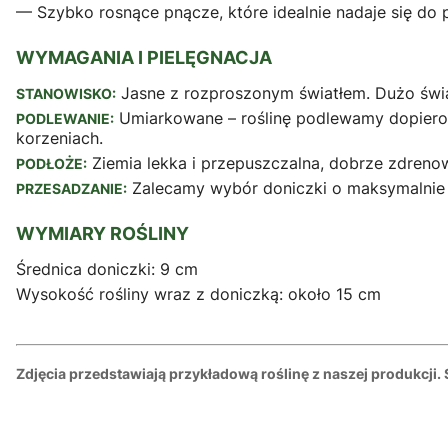
— Szybko rosnące pnącze, które idealnie nadaje się do 
WYMAGANIA I PIELĘGNACJA
Jasne z rozproszonym światłem. Dużo światł
STANOWISKO:
Umiarkowane – roślinę podlewamy dopiero 
PODLEWANIE:
korzeniach.
Ziemia lekka i przepuszczalna, dobrze zdreno
PODŁOŻE:
Zalecamy wybór doniczki o maksymalnie o
PRZESADZANIE:
WYMIARY ROŚLINY
Średnica doniczki: 9 cm
Wysokość rośliny wraz z doniczką: około 15 cm
Zdjęcia przedstawiają przykładową roślinę z naszej produkcji.