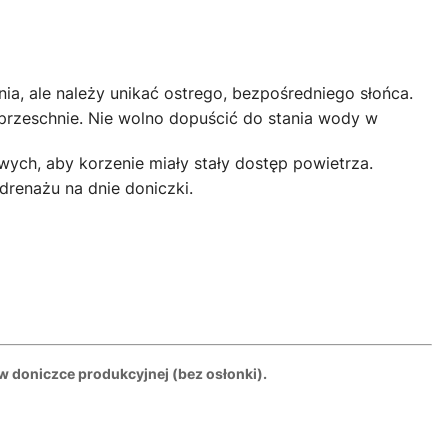
ia, ale należy unikać ostrego, bezpośredniego słońca.
rzeschnie. Nie wolno dopuścić do stania wody w
ych, aby korzenie miały stały dostęp powietrza.
renażu na dnie doniczki.
w doniczce produkcyjnej (bez osłonki).