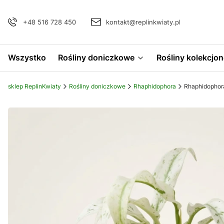
+48 516 728 450
kontakt@replinkwiaty.pl
Wszystko
Rośliny doniczkowe
Rośliny kolekcjon
sklep ReplinKwiaty
Rośliny doniczkowe
Rhaphidophora
Rhaphidophora