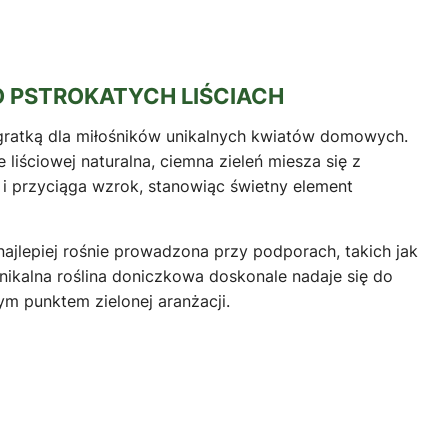
O PSTROKATYCH LIŚCIACH
 gratką dla miłośników unikalnych kwiatów domowych.
iściowej naturalna, ciemna zieleń miesza się z
 i przyciąga wzrok, stanowiąc świetny element
ajlepiej rośnie prowadzona przy podporach, takich jak
nikalna roślina doniczkowa doskonale nadaje się do
ym punktem zielonej aranżacji.