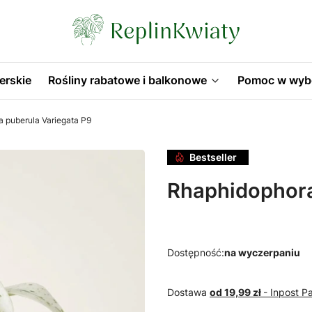
erskie
Rośliny rabatowe i balkonowe
Pomoc w wyb
 puberula Variegata P9
Bestseller
Rhaphidophora
Dostępność:
na wyczerpaniu
Dostawa
od 19,99 zł
- Inpost 