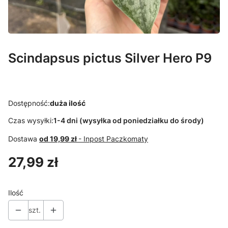
Scindapsus pictus Silver Hero P9
Dostępność:
duża ilość
Czas wysyłki:
1-4 dni (wysyłka od poniedziałku do środy)
Dostawa
od 19,99 zł
- Inpost Paczkomaty
Cena
27,99 zł
Ilość
szt.