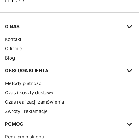
Linki w stopce
O NAS
Kontakt
O firmie
Blog
OBSŁUGA KLIENTA
Metody płatności
Czas i koszty dostawy
Czas realizacji zamówienia
Zwroty i reklamacje
POMOC
Regulamin sklepu