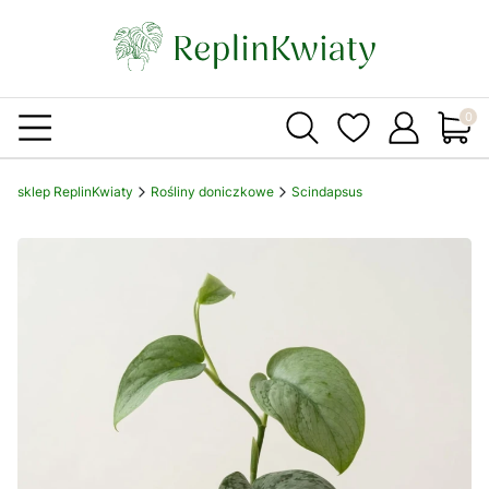
Produ
sklep ReplinKwiaty
Rośliny doniczkowe
Scindapsus