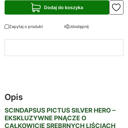
Dodaj do koszyka
Zapytaj o produkt
Udostępnij
Opis
SCINDAPSUS PICTUS SILVER HERO –
EKSKLUZYWNE PNĄCZE O
CAŁKOWICIE SREBRNYCH LIŚCIACH