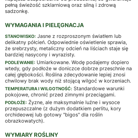
pełną świeżość szklarniową oraz silną i zdrową
sadzonkę.
WYMAGANIA I PIELĘGNACJA
Jasne z rozproszonym światłem lub
STANOWISKO:
delikatny półcień. Odpowiednie oświetlenie sprawia,
że srebrzysty, metaliczny odcień na liściach staje się
bardziej nasycony i wyrazisty.
Umiarkowane. Wodę podajemy dopiero
PODLEWANIE:
wtedy, gdy podłoże w doniczce dobrze przeschnie na
całej głębokości. Roślina zdecydowanie lepiej znosi
chwilowy brak wody niż stojącą wilgoć w korzeniach.
Standardowe warunki
TEMPERATURA I WILGOTNOŚĆ:
pokojowe, chronić przed zimnymi przeciągami.
Żyzne, ale maksymalnie luźne i wysoce
PODŁOŻE:
przepuszczalne (z dużym dodatkiem perlitu, kory
orchideowej lub gotowy "bigos" dla roślin
obrazkowatych).
WYMIARY ROŚLINY