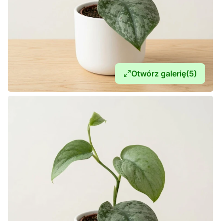
Otwórz galerię
(5)