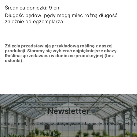
Średnica doniczki: 9 cm
Długość pędów: pędy mogą mieć różną długość
zależnie od egzemplarza
Zdjęcia przedstawiają przykładową roślinę z naszej
produkcji. Staramy się wybierać najpiękniejsze okazy.
Roślina sprzedawana w doniczce produkcyjnej (bez
osłonki).
Newsletter
 adres e-mail, jeżeli chcesz otrzymywać informacje o nowościach i 