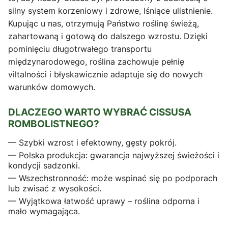
silny system korzeniowy i zdrowe, lśniące ulistnienie.
Kupując u nas, otrzymują Państwo roślinę świeżą,
zahartowaną i gotową do dalszego wzrostu. Dzięki
pominięciu długotrwałego transportu
międzynarodowego, roślina zachowuje pełnię
viltalności i błyskawicznie adaptuje się do nowych
warunków domowych.
DLACZEGO WARTO WYBRAĆ CISSUSA
ROMBOLISTNEGO?
— Szybki wzrost i efektowny, gęsty pokrój.
— Polska produkcja: gwarancja najwyższej świeżości i
kondycji sadzonki.
— Wszechstronność: może wspinać się po podporach
lub zwisać z wysokości.
— Wyjątkowa łatwość uprawy – roślina odporna i
mało wymagająca.