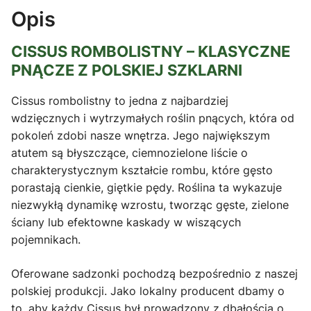
Opis
CISSUS ROMBOLISTNY – KLASYCZNE
PNĄCZE Z POLSKIEJ SZKLARNI
Cissus rombolistny to jedna z najbardziej
wdzięcznych i wytrzymałych roślin pnących, która od
pokoleń zdobi nasze wnętrza. Jego największym
atutem są błyszczące, ciemnozielone liście o
charakterystycznym kształcie rombu, które gęsto
porastają cienkie, giętkie pędy. Roślina ta wykazuje
niezwykłą dynamikę wzrostu, tworząc gęste, zielone
ściany lub efektowne kaskady w wiszących
pojemnikach.
Oferowane sadzonki pochodzą bezpośrednio z naszej
polskiej produkcji. Jako lokalny producent dbamy o
to, aby każdy Cissus był prowadzony z dbałością o