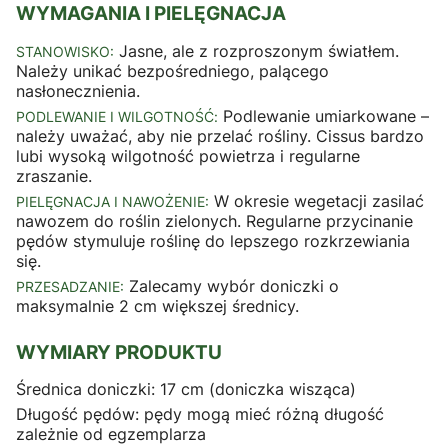
WYMAGANIA I PIELĘGNACJA
Jasne, ale z rozproszonym światłem.
STANOWISKO:
Należy unikać bezpośredniego, palącego
nasłonecznienia.
Podlewanie umiarkowane –
PODLEWANIE I WILGOTNOŚĆ:
należy uważać, aby nie przelać rośliny. Cissus bardzo
lubi wysoką wilgotność powietrza i regularne
zraszanie.
W okresie wegetacji zasilać
PIELĘGNACJA I NAWOŻENIE:
nawozem do roślin zielonych. Regularne przycinanie
pędów stymuluje roślinę do lepszego rozkrzewiania
się.
Zalecamy wybór doniczki o
PRZESADZANIE:
maksymalnie 2 cm większej średnicy.
WYMIARY PRODUKTU
Średnica doniczki: 17 cm (doniczka wisząca)
Długość pędów: pędy mogą mieć różną długość
zależnie od egzemplarza