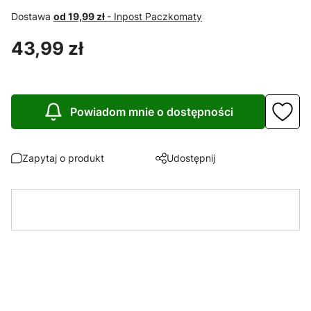
Dostawa
od 19,99 zł
- Inpost Paczkomaty
Cena
43,99 zł
Powiadom mnie o dostępności
Zapytaj o produkt
Udostępnij