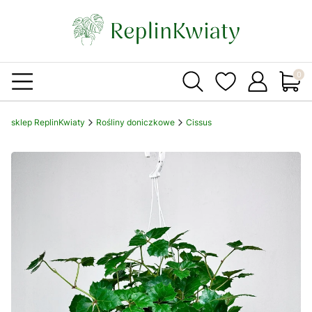
Produ
sklep ReplinKwiaty
Rośliny doniczkowe
Cissus