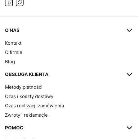
Linki w stopce
O NAS
Kontakt
O firmie
Blog
OBSŁUGA KLIENTA
Metody płatności
Czas i koszty dostawy
Czas realizacji zamówienia
Zwroty i reklamacje
POMOC