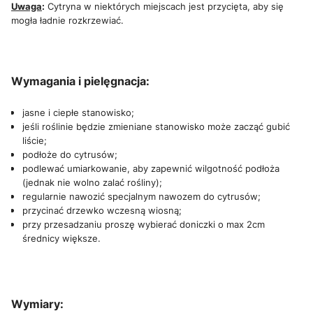
Uwaga
:
Cytryna w niektórych miejscach jest przycięta, aby się
mogła ładnie rozkrzewiać.
Wymagania i pielęgnacja:
jasne i ciepłe stanowisko;
jeśli roślinie będzie zmieniane stanowisko może zacząć gubić
liście;
podłoże do cytrusów;
podlewać umiarkowanie, aby zapewnić wilgotność podłoża
(jednak nie wolno zalać rośliny);
regularnie nawozić specjalnym nawozem do cytrusów;
przycinać drzewko wczesną wiosną;
przy przesadzaniu proszę wybierać doniczki o max 2cm
średnicy większe.
Wymiary: