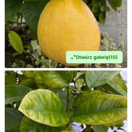
Otwórz galerię
(10)