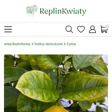
Produ
sklep ReplinKwiaty
Rośliny doniczkowe
Cytrus