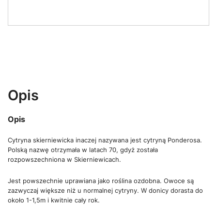
Opis
Opis
Cytryna skierniewicka inaczej nazywana jest cytryną Ponderosa.
Polską nazwę otrzymała w latach 70, gdyż została
rozpowszechniona w Skierniewicach.
Jest powszechnie uprawiana jako roślina ozdobna. Owoce są
zazwyczaj większe niż u normalnej cytryny. W donicy dorasta do
około 1-1,5m i kwitnie cały rok.