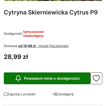
Cytryna Skierniewicka Cytrus P9
tymczasowo
Dostępność:
niedostępny
Dostawa
od 19,99 zł
- Inpost Paczkomaty
Cena
28,99 zł
Powiadom mnie o dostępności
Zapytaj o produkt
Udostępnij