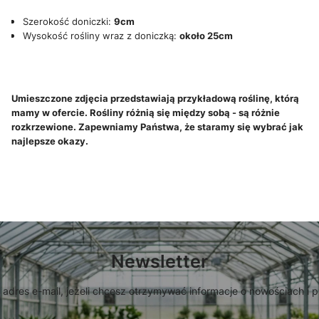
Szerokość doniczki:
9cm
Wysokość rośliny wraz z doniczką:
około 25cm
Umieszczone zdjęcia przedstawiają przykładową roślinę, którą
mamy w ofercie. Rośliny różnią się między sobą - są różnie
rozkrzewione. Zapewniamy Państwa, że staramy się wybrać jak
najlepsze okazy.
Newsletter
 adres e-mail, jeżeli chcesz otrzymywać informacje o nowościach i 