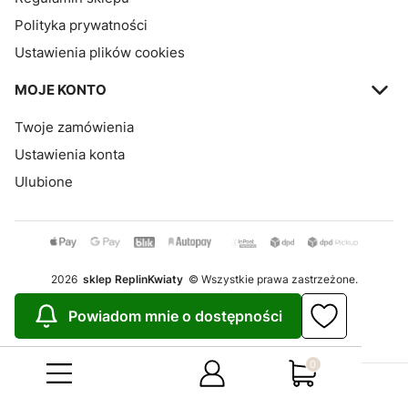
Polityka prywatności
Ustawienia plików cookies
MOJE KONTO
Twoje zamówienia
Ustawienia konta
Ulubione
2026
sklep ReplinKwiaty
© Wszystkie prawa zastrzeżone.
Szablon Avant
Powiadom mnie o dostępności
Realizacja:
Increo Studio
Produkty w koszy
Sklep internetowy
Shoper.pl