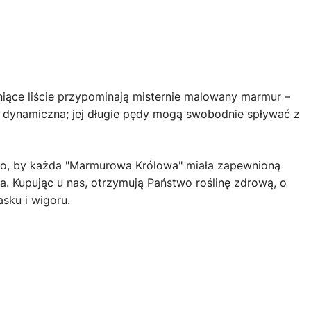
niące liście przypominają misternie malowany marmur –
le dynamiczna; jej długie pędy mogą swobodnie spływać z
 to, by każda "Marmurowa Królowa" miała zapewnioną
a. Kupując u nas, otrzymują Państwo roślinę zdrową, o
sku i wigoru.