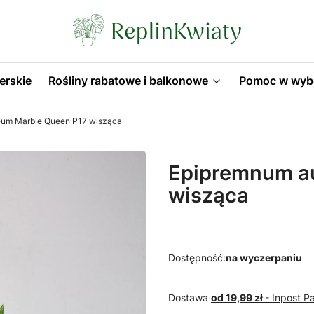
erskie
Rośliny rabatowe i balkonowe
Pomoc w wyb
eum Marble Queen P17 wisząca
Epipremnum a
wisząca
Dostępność:
na wyczerpaniu
Dostawa
od 19,99 zł
- Inpost 