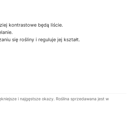
iej kontrastowe będą liście.
lanie.
u się rośliny i reguluje jej kształt.
kniejsze i najgęstsze okazy. Roślina sprzedawana jest w