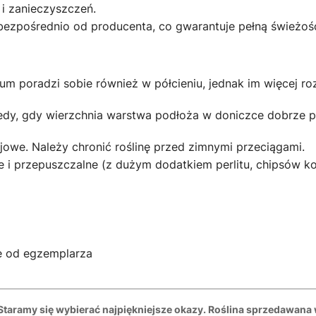
i zanieczyszczeń.
z bezpośrednio od producenta, co gwarantuje pełną świeżoś
 poradzi sobie również w półcieniu, jednak im więcej roz
, gdy wierzchnia warstwa podłoża w doniczce dobrze prz
we. Należy chronić roślinę przed zimnymi przeciągami.
e i przepuszczalne (z dużym dodatkiem perlitu, chipsów 
e od egzemplarza
 Staramy się wybierać najpiękniejsze okazy. Roślina sprzedawana 