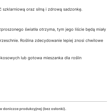
ć szklarniową oraz silną i zdrową sadzonkę.
proszonego światła otrzyma, tym jego liście będą miały
eschnie. Roślina zdecydowanie lepiej znosi chwilowe
kokosowych lub gotowa mieszanka dla roślin
w doniczce produkcyjnej (bez osłonki).