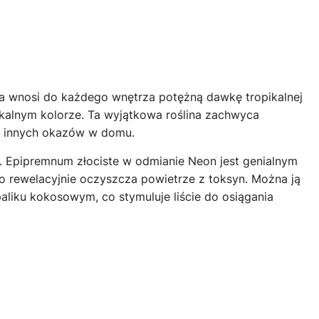
 wnosi do każdego wnętrza potężną dawkę tropikalnej
ikalnym kolorze. Ta wyjątkowa roślina zachwyca
nią innych okazów w domu.
 Epipremnum złociste w odmianie Neon jest genialnym
o rewelacyjnie oczyszcza powietrze z toksyn. Można ją
liku kokosowym, co stymuluje liście do osiągania