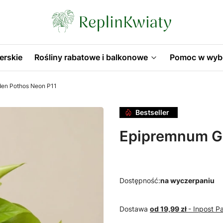
erskie
Rośliny rabatowe i balkonowe
Pomoc w wyb
en Pothos Neon P11
Bestseller
Epipremnum Go
Dostępność:
na wyczerpaniu
Dostawa
od 19,99 zł
- Inpost 