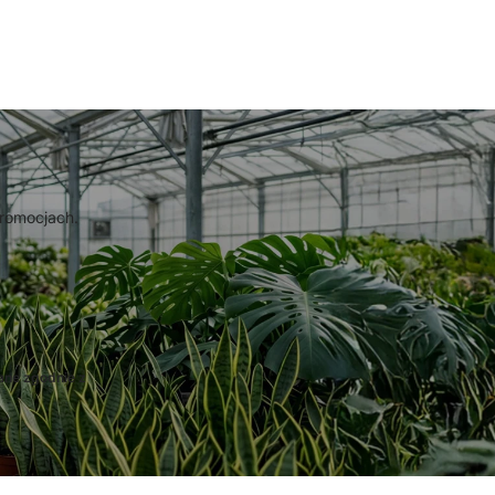
promocjach.
ane zgodnie z