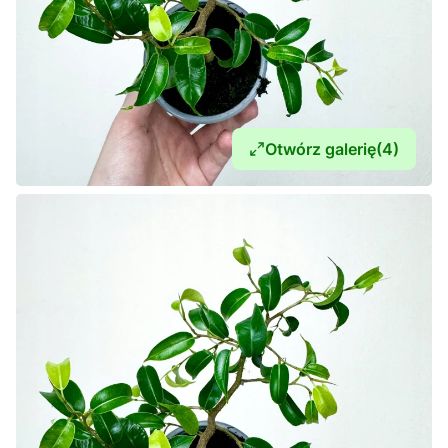
Otwórz galerię
(4)