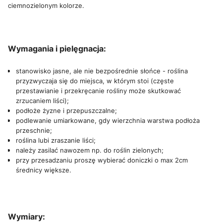
ciemnozielonym kolorze.
Wymagania i pielęgnacja:
stanowisko jasne, ale nie bezpośrednie słońce - roślina
przyzwyczaja się do miejsca, w którym stoi (częste
przestawianie i przekręcanie rośliny może skutkować
zrzucaniem liści);
podłoże żyzne i przepuszczalne;
podlewanie umiarkowane, gdy wierzchnia warstwa podłoża
przeschnie;
roślina lubi zraszanie liści;
należy zasilać nawozem np. do roślin zielonych;
przy przesadzaniu proszę wybierać doniczki o max 2cm
średnicy większe.
Wymiary: