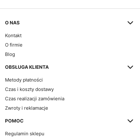
Linki w stopce
O NAS
Kontakt
O firmie
Blog
OBSŁUGA KLIENTA
Metody płatności
Czas i koszty dostawy
Czas realizacji zamówienia
Zwroty i reklamacje
POMOC
Regulamin sklepu