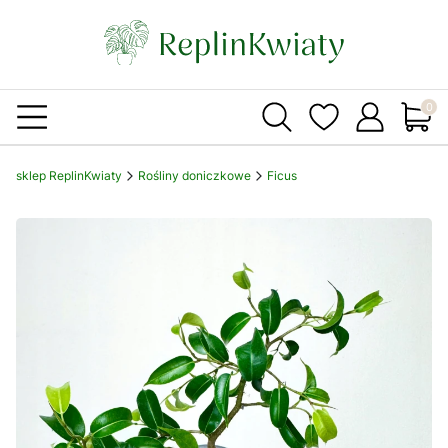
Produ
sklep ReplinKwiaty
Rośliny doniczkowe
Ficus