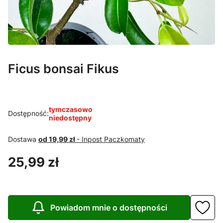
Ficus bonsai Fikus
tymczasowo
Dostępność:
niedostępny
Dostawa
od 19,99 zł
- Inpost Paczkomaty
Cena
25,99 zł
Powiadom mnie o dostępności