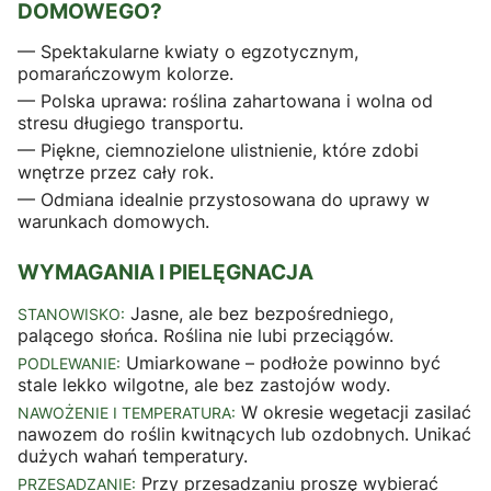
DOMOWEGO?
— Spektakularne kwiaty o egzotycznym,
pomarańczowym kolorze.
— Polska uprawa: roślina zahartowana i wolna od
stresu długiego transportu.
— Piękne, ciemnozielone ulistnienie, które zdobi
wnętrze przez cały rok.
— Odmiana idealnie przystosowana do uprawy w
warunkach domowych.
WYMAGANIA I PIELĘGNACJA
Jasne, ale bez bezpośredniego,
STANOWISKO:
palącego słońca. Roślina nie lubi przeciągów.
Umiarkowane – podłoże powinno być
PODLEWANIE:
stale lekko wilgotne, ale bez zastojów wody.
W okresie wegetacji zasilać
NAWOŻENIE I TEMPERATURA:
nawozem do roślin kwitnących lub ozdobnych. Unikać
dużych wahań temperatury.
Przy przesadzaniu proszę wybierać
PRZESADZANIE: