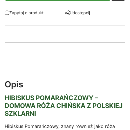
Zapytaj o produkt
Udostępnij
Opis
HIBISKUS POMARAŃCZOWY –
DOMOWA RÓŻA CHIŃSKA Z POLSKIEJ
SZKLARNI
Hibiskus Pomarańczowy, znany również jako róża