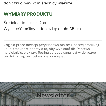
doniczki o max 2cm średnicy większe.
WYMIARY PRODUKTU
Średnica doniczki: 12 cm
Wysokość rośliny z doniczką: około 35 cm
Zdjęcia przedstawiają przykładową roślinę z naszej produkcji.
Jako producent dbamy o to, aby wybierać dla Państwa
najpiękniejsze okazy. Roślina sprzedawana jest w doniczce
produkcyjnej, bez osłonki dekoracyjnej.
Newsletter
 adres e-mail, jeżeli chcesz otrzymywać informacje o nowościach i 