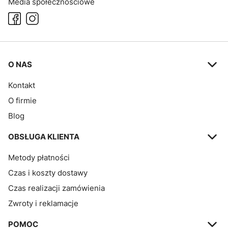
Media społecznościowe
Linki w stopce
O NAS
Kontakt
O firmie
Blog
OBSŁUGA KLIENTA
Metody płatności
Czas i koszty dostawy
Czas realizacji zamówienia
Zwroty i reklamacje
POMOC