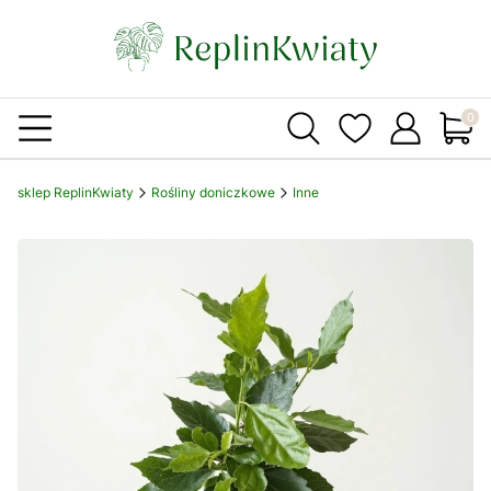
Produ
sklep ReplinKwiaty
Rośliny doniczkowe
Inne