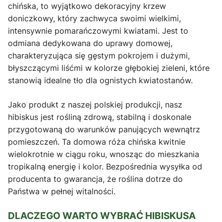
chińska, to wyjątkowo dekoracyjny krzew
doniczkowy, który zachwyca swoimi wielkimi,
intensywnie pomarańczowymi kwiatami. Jest to
odmiana dedykowana do uprawy domowej,
charakteryzująca się gęstym pokrojem i dużymi,
błyszczącymi liśćmi w kolorze głębokiej zieleni, które
stanowią idealne tło dla ognistych kwiatostanów.
Jako produkt z naszej polskiej produkcji, nasz
hibiskus jest rośliną zdrową, stabilną i doskonale
przygotowaną do warunków panujących wewnątrz
pomieszczeń. Ta domowa róża chińska kwitnie
wielokrotnie w ciągu roku, wnosząc do mieszkania
tropikalną energię i kolor. Bezpośrednia wysyłka od
producenta to gwarancja, że roślina dotrze do
Państwa w pełnej witalności.
DLACZEGO WARTO WYBRAĆ HIBISKUSA