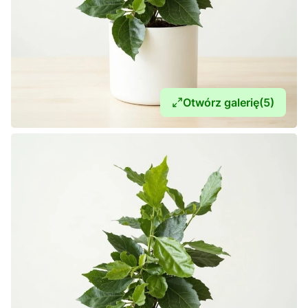
Otwórz galerię
(5)