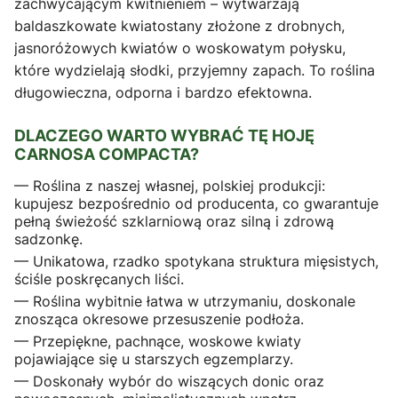
zachwycającym kwitnieniem – wytwarzają
baldaszkowate kwiatostany złożone z drobnych,
jasnoróżowych kwiatów o woskowatym połysku,
które wydzielają słodki, przyjemny zapach. To roślina
długowieczna, odporna i bardzo efektowna.
DLACZEGO WARTO WYBRAĆ TĘ HOJĘ
CARNOSA COMPACTA?
— Roślina z naszej własnej, polskiej produkcji:
kupujesz bezpośrednio od producenta, co gwarantuje
pełną świeżość szklarniową oraz silną i zdrową
sadzonkę.
— Unikatowa, rzadko spotykana struktura mięsistych,
ściśle poskręcanych liści.
— Roślina wybitnie łatwa w utrzymaniu, doskonale
znosząca okresowe przesuszenie podłoża.
— Przepiękne, pachnące, woskowe kwiaty
pojawiające się u starszych egzemplarzy.
— Doskonały wybór do wiszących donic oraz