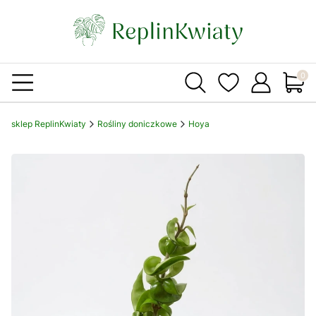
Produ
sklep ReplinKwiaty
Rośliny doniczkowe
Hoya