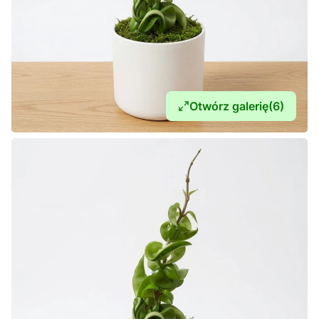
Otwórz galerię
(6)