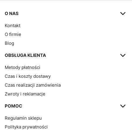
Linki w stopce
O NAS
Kontakt
O firmie
Blog
OBSŁUGA KLIENTA
Metody płatności
Czas i koszty dostawy
Czas realizacji zamówienia
Zwroty i reklamacje
POMOC
Regulamin sklepu
Polityka prywatności