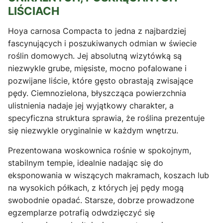
LIŚCIACH
Hoya carnosa Compacta to jedna z najbardziej
fascynujących i poszukiwanych odmian w świecie
roślin domowych. Jej absolutną wizytówką są
niezwykle grube, mięsiste, mocno pofalowane i
pozwijane liście, które gęsto obrastają zwisające
pędy. Ciemnozielona, błyszcząca powierzchnia
ulistnienia nadaje jej wyjątkowy charakter, a
specyficzna struktura sprawia, że roślina prezentuje
się niezwykle oryginalnie w każdym wnętrzu.
Prezentowana woskownica rośnie w spokojnym,
stabilnym tempie, idealnie nadając się do
eksponowania w wiszących makramach, koszach lub
na wysokich półkach, z których jej pędy mogą
swobodnie opadać. Starsze, dobrze prowadzone
egzemplarze potrafią odwdzięczyć się