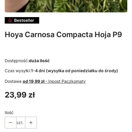
Bestseller
Hoya Carnosa Compacta Hoja P9
Dostępność:
duża ilość
Czas wysyłki:
1-4 dni (wysyłka od poniedziałku do środy)
Dostawa
od 19,99 zł
- Inpost Paczkomaty
Cena
23,99 zł
Ilość
szt.