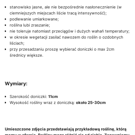
stanowisko jasne, ale nie bezpośrednie nasłonecznienie (w
ciemniejszych miejscach liście tracą intensywność);
podlewanie umiarkowane;
roślina lubi zraszanie;
nie toleruje natomiast przeciągów i dużych wahań temperatury;
w okresie wegetacji zasilać nawozem do roślin o ozdobnych
liściach;
przy przesadzaniu proszę wybierać doniczki o max 2cm
średnicy większe.
Wymiary:
Szerokość doniczki:
11cm
Wysokość rośliny wraz z doniczką:
około 25-30cm
Umieszczone zdjęcia przedstawiają przykładową roślinę, którą