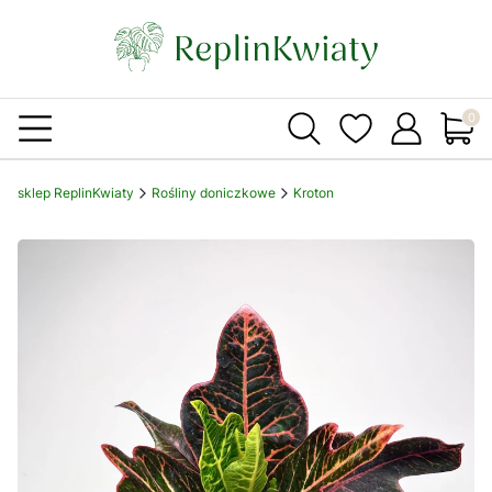
Produ
sklep ReplinKwiaty
Rośliny doniczkowe
Kroton