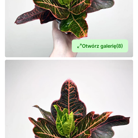
Otwórz galerię
(8)