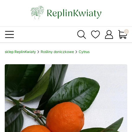
Produ
sklep ReplinKwiaty
Rośliny doniczkowe
Cytrus