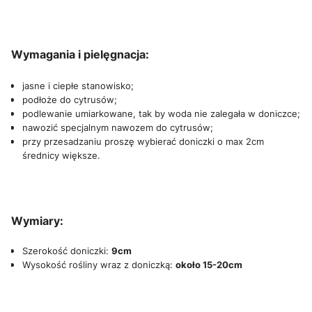
Wymagania i pielęgnacja:
jasne i ciepłe stanowisko;
podłoże do cytrusów;
podlewanie umiarkowane, tak by woda nie zalegała w doniczce;
nawozić specjalnym nawozem do cytrusów;
przy przesadzaniu proszę wybierać doniczki o max 2cm
średnicy większe.
Wymiary:
Szerokość doniczki:
9cm
Wysokość rośliny wraz z doniczką:
około 15-20cm