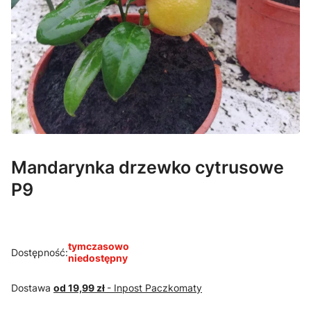
Mandarynka drzewko cytrusowe
P9
tymczasowo
Dostępność:
niedostępny
Dostawa
od 19,99 zł
- Inpost Paczkomaty