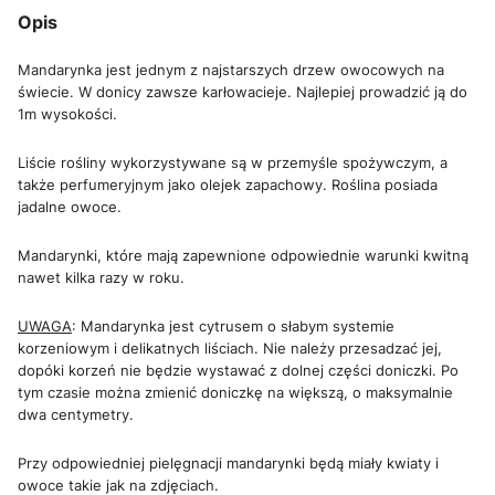
Opis
Mandarynka jest jednym z najstarszych drzew owocowych na
świecie. W donicy zawsze karłowacieje. Najlepiej prowadzić ją do
1m wysokości.
Liście rośliny wykorzystywane są w przemyśle spożywczym, a
także perfumeryjnym jako olejek zapachowy. Roślina posiada
jadalne owoce.
Mandarynki, które mają zapewnione odpowiednie warunki kwitną
nawet kilka razy w roku.
UWAGA
: Mandarynka jest cytrusem o słabym systemie
korzeniowym i delikatnych liściach. Nie należy przesadzać jej,
dopóki korzeń nie będzie wystawać z dolnej części doniczki. Po
tym czasie można zmienić doniczkę na większą, o maksymalnie
dwa centymetry.
Przy odpowiedniej pielęgnacji mandarynki będą miały kwiaty i
owoce takie jak na zdjęciach.