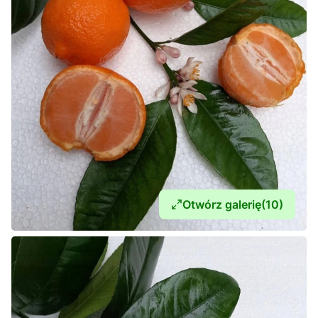
Otwórz galerię
(10)