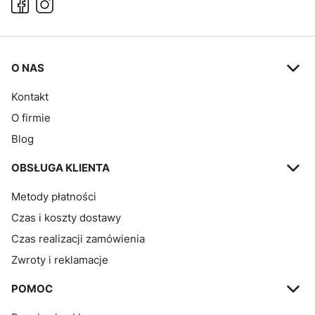
Linki w stopce
O NAS
Kontakt
O firmie
Blog
OBSŁUGA KLIENTA
Metody płatności
Czas i koszty dostawy
Czas realizacji zamówienia
Zwroty i reklamacje
POMOC