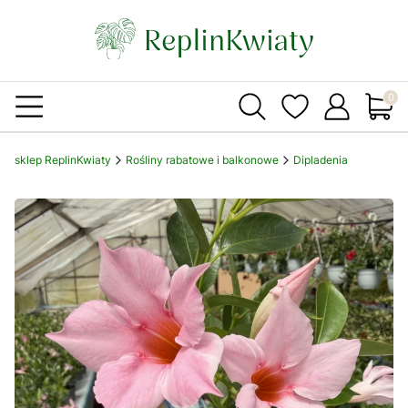
Produ
sklep ReplinKwiaty
Rośliny rabatowe i balkonowe
Dipladenia