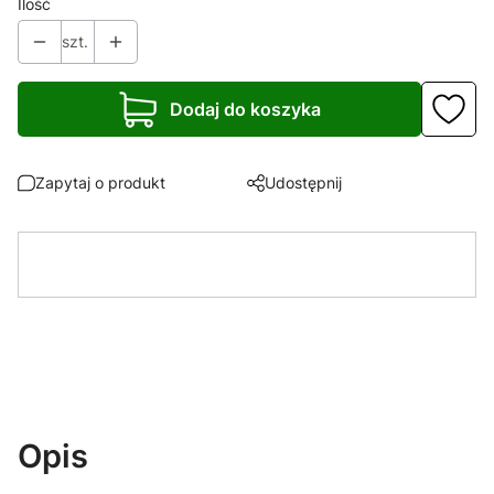
Ilość
szt.
Dodaj do koszyka
Zapytaj o produkt
Udostępnij
Opis