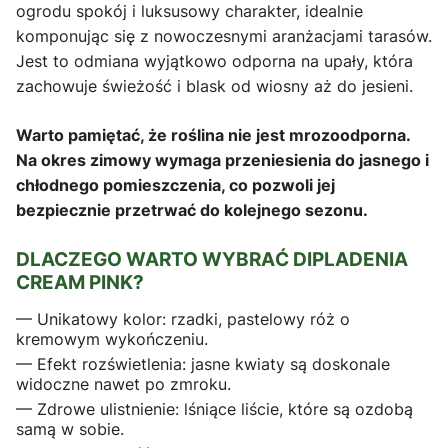
ogrodu spokój i luksusowy charakter, idealnie
komponując się z nowoczesnymi aranżacjami tarasów.
Jest to odmiana wyjątkowo odporna na upały, która
zachowuje świeżość i blask od wiosny aż do jesieni.
Warto pamiętać, że roślina nie jest mrozoodporna.
Na okres zimowy wymaga przeniesienia do jasnego i
chłodnego pomieszczenia, co pozwoli jej
bezpiecznie przetrwać do kolejnego sezonu.
DLACZEGO WARTO WYBRAĆ DIPLADENIA
CREAM PINK?
— Unikatowy kolor: rzadki, pastelowy róż o
kremowym wykończeniu.
— Efekt rozświetlenia: jasne kwiaty są doskonale
widoczne nawet po zmroku.
— Zdrowe ulistnienie: lśniące liście, które są ozdobą
samą w sobie.