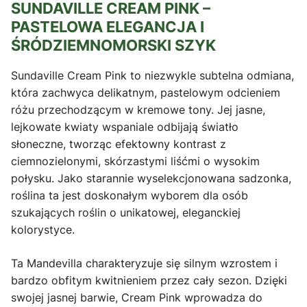
SUNDAVILLE CREAM PINK –
PASTELOWA ELEGANCJA I
ŚRÓDZIEMNOMORSKI SZYK
Sundaville Cream Pink to niezwykle subtelna odmiana,
która zachwyca delikatnym, pastelowym odcieniem
różu przechodzącym w kremowe tony. Jej jasne,
lejkowate kwiaty wspaniale odbijają światło
słoneczne, tworząc efektowny kontrast z
ciemnozielonymi, skórzastymi liśćmi o wysokim
połysku. Jako starannie wyselekcjonowana sadzonka,
roślina ta jest doskonałym wyborem dla osób
szukających roślin o unikatowej, eleganckiej
kolorystyce.
Ta Mandevilla charakteryzuje się silnym wzrostem i
bardzo obfitym kwitnieniem przez cały sezon. Dzięki
swojej jasnej barwie, Cream Pink wprowadza do