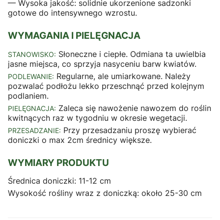
— Wysoka jakość: solidnie ukorzenione sadzonki
gotowe do intensywnego wzrostu.
WYMAGANIA I PIELĘGNACJA
Słoneczne i ciepłe. Odmiana ta uwielbia
STANOWISKO:
jasne miejsca, co sprzyja nasyceniu barw kwiatów.
Regularne, ale umiarkowane. Należy
PODLEWANIE:
pozwalać podłożu lekko przeschnąć przed kolejnym
podlaniem.
Zaleca się nawożenie nawozem do roślin
PIELĘGNACJA:
kwitnących raz w tygodniu w okresie wegetacji.
Przy przesadzaniu proszę wybierać
PRZESADZANIE:
doniczki o max 2cm średnicy większe.
WYMIARY PRODUKTU
Średnica doniczki: 11-12 cm
Wysokość rośliny wraz z doniczką: około 25-30 cm