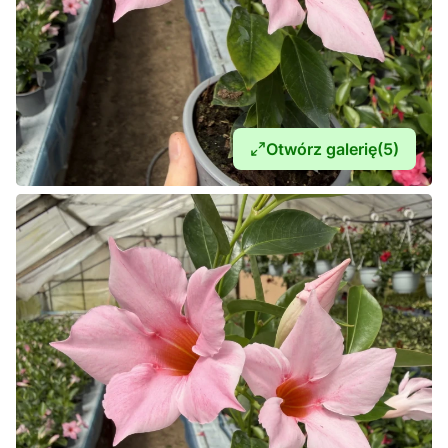
Otwórz galerię
(5)