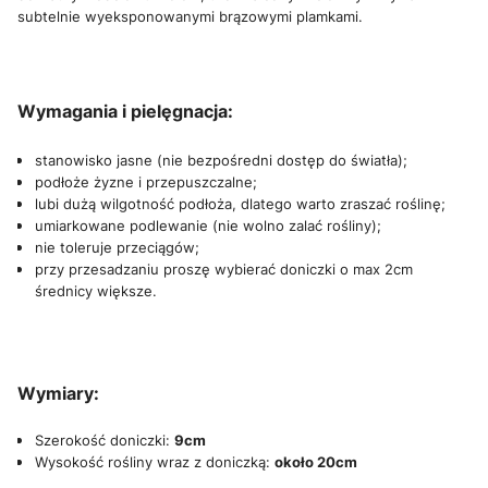
subtelnie wyeksponowanymi brązowymi plamkami.
Wymagania i pielęgnacja:
stanowisko jasne (nie bezpośredni dostęp do światła);
podłoże żyzne i przepuszczalne;
lubi dużą wilgotność podłoża, dlatego warto zraszać roślinę;
umiarkowane podlewanie (nie wolno zalać rośliny);
nie toleruje przeciągów;
przy przesadzaniu proszę wybierać doniczki o max 2cm
średnicy większe.
Wymiary:
Szerokość doniczki:
9cm
Wysokość rośliny wraz z doniczką:
około 20cm