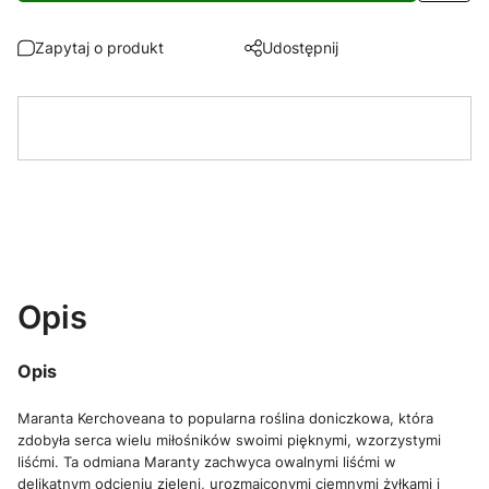
Zapytaj o produkt
Udostępnij
Opis
Opis
Maranta Kerchoveana to popularna roślina doniczkowa, która
zdobyła serca wielu miłośników swoimi pięknymi, wzorzystymi
liśćmi. Ta odmiana Maranty zachwyca owalnymi liśćmi w
delikatnym odcieniu zieleni, urozmaiconymi ciemnymi żyłkami i