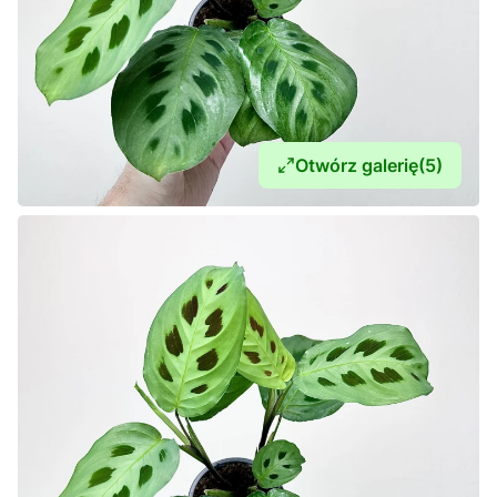
Otwórz galerię
(5)