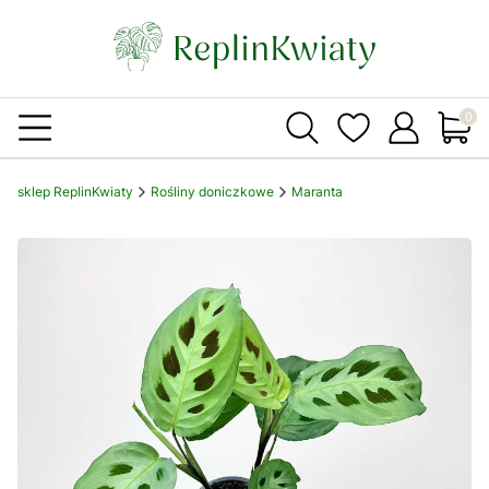
Produ
sklep ReplinKwiaty
Rośliny doniczkowe
Maranta