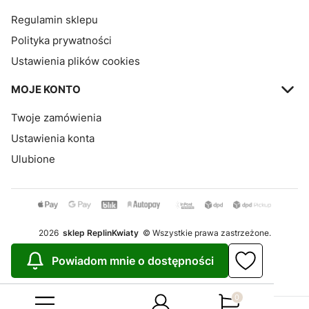
Regulamin sklepu
Polityka prywatności
Ustawienia plików cookies
MOJE KONTO
Twoje zamówienia
Ustawienia konta
Ulubione
2026
sklep ReplinKwiaty
© Wszystkie prawa zastrzeżone.
Szablon Avant
Powiadom mnie o dostępności
Realizacja:
Increo Studio
Produkty w koszy