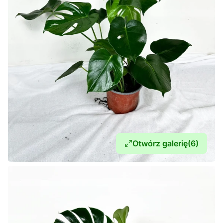
Otwórz galerię
(6)