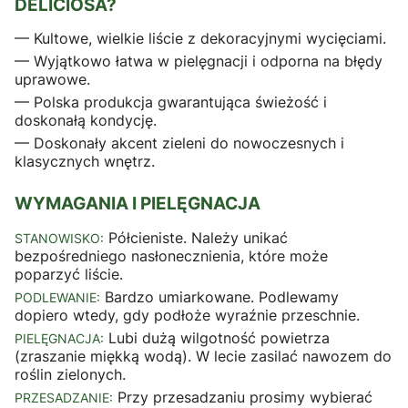
DELICIOSA?
— Kultowe, wielkie liście z dekoracyjnymi wycięciami.
— Wyjątkowo łatwa w pielęgnacji i odporna na błędy
uprawowe.
— Polska produkcja gwarantująca świeżość i
doskonałą kondycję.
— Doskonały akcent zieleni do nowoczesnych i
klasycznych wnętrz.
WYMAGANIA I PIELĘGNACJA
Półcieniste. Należy unikać
STANOWISKO:
bezpośredniego nasłonecznienia, które może
poparzyć liście.
Bardzo umiarkowane. Podlewamy
PODLEWANIE:
dopiero wtedy, gdy podłoże wyraźnie przeschnie.
Lubi dużą wilgotność powietrza
PIELĘGNACJA:
(zraszanie miękką wodą). W lecie zasilać nawozem do
roślin zielonych.
Przy przesadzaniu prosimy wybierać
PRZESADZANIE: