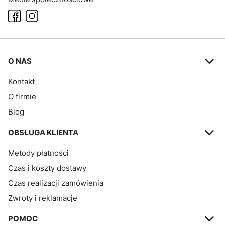
Linki w stopce
O NAS
Kontakt
O firmie
Blog
OBSŁUGA KLIENTA
Metody płatności
Czas i koszty dostawy
Czas realizacji zamówienia
Zwroty i reklamacje
POMOC