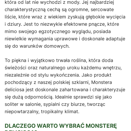
która od lat nie wychodzi z mody. Jej najbardziej
charakterystyczną cechą są ogromne, sercowate
liście, które wraz z wiekiem zyskują głębokie wycięcia
i dziury. Jest to niezwykle efektowne pnącze, które
mimo swojego egzotycznego wyglądu, posiada
niewielkie wymagania uprawowe i doskonale adaptuje
się do warunków domowych.
To piękna i wyjątkowo trwała roślina, która doda
świeżości oraz naturalnego uroku każdemu wnętrzu,
niezależnie od stylu wykończenia. Jako produkt
pochodzący z naszej polskiej szklarni, Monstera
deliciosa jest doskonale zahartowana i charakteryzuje
się dużą odpornością. Idealnie sprawdzi się jako
soliter w salonie, sypialni czy biurze, tworząc
niepowtarzalny, tropikalny klimat.
DLACZEGO WARTO WYBRAĆ MONSTERĘ