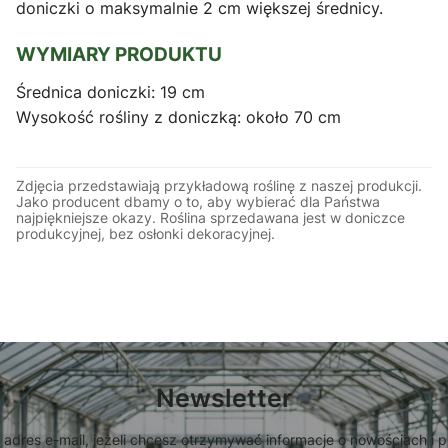
doniczki o maksymalnie 2 cm większej średnicy.
WYMIARY PRODUKTU
Średnica doniczki: 19 cm
Wysokość rośliny z doniczką: około 70 cm
Zdjęcia przedstawiają przykładową roślinę z naszej produkcji.
Jako producent dbamy o to, aby wybierać dla Państwa
najpiękniejsze okazy. Roślina sprzedawana jest w doniczce
produkcyjnej, bez osłonki dekoracyjnej.
Newsletter
 adres e-mail, jeżeli chcesz otrzymywać informacje o nowościach i 