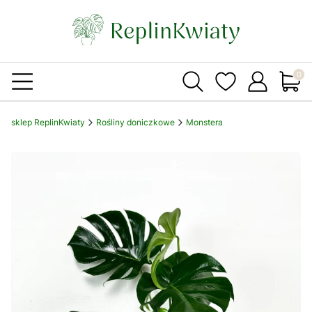
Produ
sklep ReplinKwiaty
Rośliny doniczkowe
Monstera