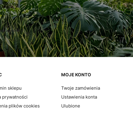
ane zgodnie z
C
MOJE KONTO
min sklepu
Twoje zamówienia
a prywatności
Ustawienia konta
nia plików cookies
Ulubione