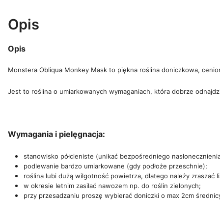
Opis
Opis
Monstera Obliqua Monkey Mask to piękna roślina doniczkowa, ceniona
Jest to roślina o umiarkowanych wymaganiach, która dobrze odnajd
Wymagania i pielęgnacja:
stanowisko półcieniste (unikać bezpośredniego nasłonecznienia
podlewanie bardzo umiarkowane (gdy podłoże przeschnie);
roślina lubi dużą wilgotność powietrza, dlatego należy zraszać 
w okresie letnim zasilać nawozem np. do roślin zielonych;
przy przesadzaniu proszę wybierać doniczki o max 2cm średnic