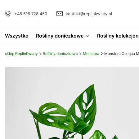
+48 516 728 450
kontakt@replinkwiaty.pl
Wszystko
Rośliny doniczkowe
Rośliny kolekcjon
sklep ReplinKwiaty
Rośliny doniczkowe
Monstera
Monstera Obliqua 