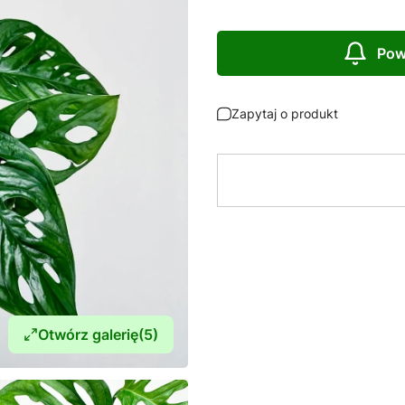
Pow
Zapytaj o produkt
Otwórz galerię
(5)