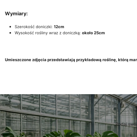
Wymiary:
Szerokość doniczki:
12cm
Wysokość rośliny wraz z doniczką:
około 25cm
Umieszczone zdjęcia przedstawiają przykładową roślinę, którą mam
Podaj swój