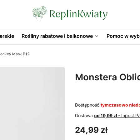
erskie
Rośliny rabatowe i balkonowe
Pomoc w wyb
Monkey Mask P12
Monstera Obli
Dostępność:
tymczasowo nied
Dostawa
od 19,99 zł
- Inpost 
Cena
24,99 zł