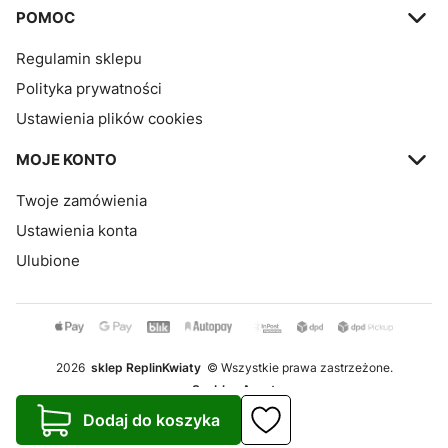
POMOC
Regulamin sklepu
Polityka prywatności
Ustawienia plików cookies
MOJE KONTO
Twoje zamówienia
Ustawienia konta
Ulubione
2026
sklep ReplinKwiaty
© Wszystkie prawa zastrzeżone.
Szablon Avant
Dodaj do koszyka
Realizacja:
Increo Studio