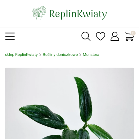
Produ
sklep ReplinKwiaty
Rośliny doniczkowe
Monstera