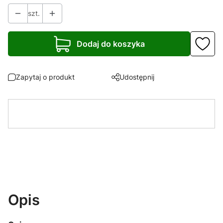
szt.
Dodaj do koszyka
Zapytaj o produkt
Udostępnij
Opis