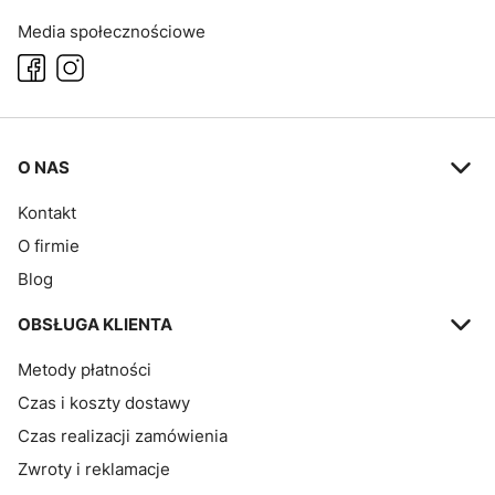
Media społecznościowe
Linki w stopce
O NAS
Kontakt
O firmie
Blog
OBSŁUGA KLIENTA
Metody płatności
Czas i koszty dostawy
Czas realizacji zamówienia
Zwroty i reklamacje