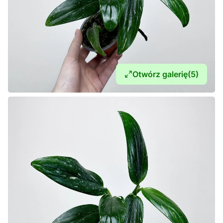
Otwórz galerię
(5)