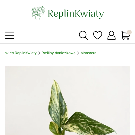
Produ
sklep ReplinKwiaty
Rośliny doniczkowe
Monstera