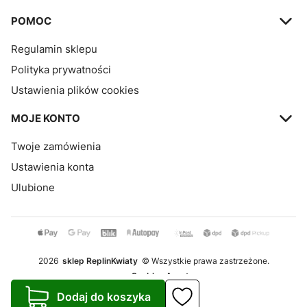
POMOC
Regulamin sklepu
Polityka prywatności
Ustawienia plików cookies
MOJE KONTO
Twoje zamówienia
Ustawienia konta
Ulubione
2026
sklep ReplinKwiaty
© Wszystkie prawa zastrzeżone.
Szablon Avant
Dodaj do koszyka
Realizacja:
Increo Studio