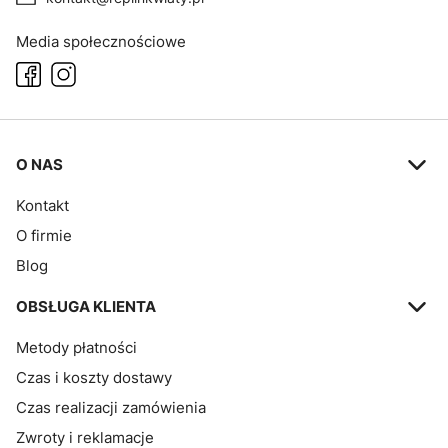
Media społecznościowe
Linki w stopce
O NAS
Kontakt
O firmie
Blog
OBSŁUGA KLIENTA
Metody płatności
Czas i koszty dostawy
Czas realizacji zamówienia
Zwroty i reklamacje