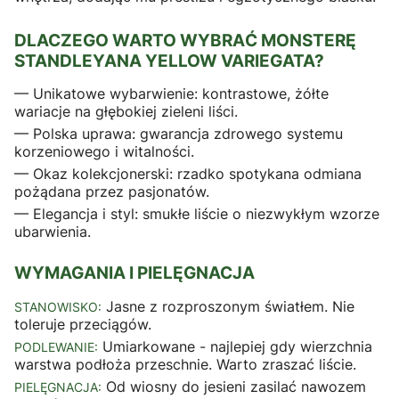
DLACZEGO WARTO WYBRAĆ MONSTERĘ
STANDLEYANA YELLOW VARIEGATA?
— Unikatowe wybarwienie: kontrastowe, żółte
wariacje na głębokiej zieleni liści.
— Polska uprawa: gwarancja zdrowego systemu
korzeniowego i witalności.
— Okaz kolekcjonerski: rzadko spotykana odmiana
pożądana przez pasjonatów.
— Elegancja i styl: smukłe liście o niezwykłym wzorze
ubarwienia.
WYMAGANIA I PIELĘGNACJA
Jasne z rozproszonym światłem. Nie
STANOWISKO:
toleruje przeciągów.
Umiarkowane - najlepiej gdy wierzchnia
PODLEWANIE:
warstwa podłoża przeschnie. Warto zraszać liście.
Od wiosny do jesieni zasilać nawozem
PIELĘGNACJA: