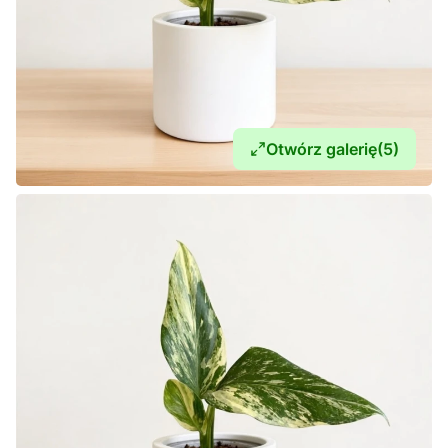
Otwórz galerię
(5)