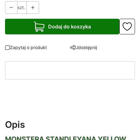
szt.
Dodaj do koszyka
Zapytaj o produkt
Udostępnij
Opis
MONSTERA STANDLEYANA YELLOW