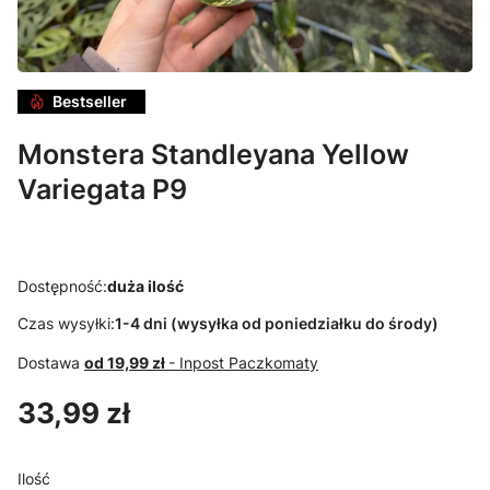
Bestseller
Monstera Standleyana Yellow
Variegata P9
Dostępność:
duża ilość
Czas wysyłki:
1-4 dni (wysyłka od poniedziałku do środy)
Dostawa
od 19,99 zł
- Inpost Paczkomaty
Cena
33,99 zł
Ilość