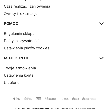
Czas realizacji zamówienia
Zwroty i reklamacje
POMOC
Regulamin sklepu
Polityka prywatności
Ustawienia plików cookies
MOJE KONTO
Twoje zamówienia
Ustawienia konta
Ulubione
2026
sklep ReplinKwiaty
© Wszystkie prawa zastrzeżone.