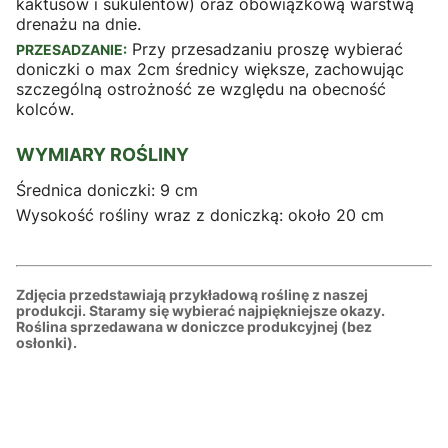
kaktusów i sukulentów) oraz obowiązkową warstwą
drenażu na dnie.
Przy przesadzaniu proszę wybierać
PRZESADZANIE:
doniczki o max 2cm średnicy większe, zachowując
szczególną ostrożność ze względu na obecność
kolców.
WYMIARY ROŚLINY
Średnica doniczki: 9 cm
Wysokość rośliny wraz z doniczką: około 20 cm
Zdjęcia przedstawiają przykładową roślinę z naszej
produkcji. Staramy się wybierać najpiękniejsze okazy.
Roślina sprzedawana w doniczce produkcyjnej (bez
osłonki).