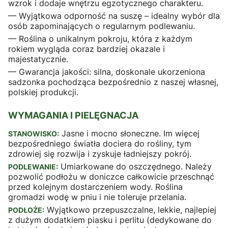
wzrok i dodaje wnętrzu egzotycznego charakteru.
— Wyjątkowa odporność na suszę – idealny wybór dla
osób zapominających o regularnym podlewaniu.
— Roślina o unikalnym pokroju, która z każdym
rokiem wygląda coraz bardziej okazale i
majestatycznie.
— Gwarancja jakości: silna, doskonale ukorzeniona
sadzonka pochodząca bezpośrednio z naszej własnej,
polskiej produkcji.
WYMAGANIA I PIELĘGNACJA
Jasne i mocno słoneczne. Im więcej
STANOWISKO:
bezpośredniego światła dociera do rośliny, tym
zdrowiej się rozwija i zyskuje ładniejszy pokrój.
Umiarkowane do oszczędnego. Należy
PODLEWANIE:
pozwolić podłożu w doniczce całkowicie przeschnąć
przed kolejnym dostarczeniem wody. Roślina
gromadzi wodę w pniu i nie toleruje przelania.
Wyjątkowo przepuszczalne, lekkie, najlepiej
PODŁOŻE:
z dużym dodatkiem piasku i perlitu (dedykowane do