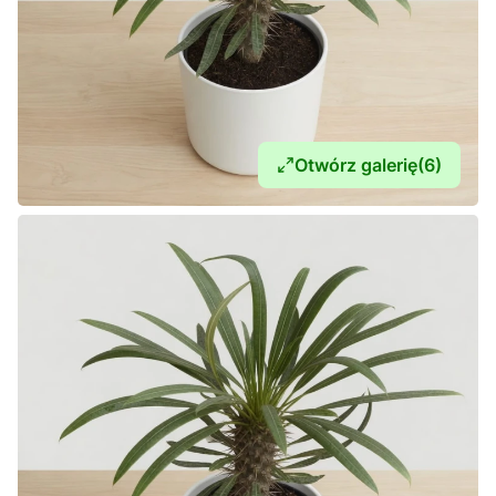
Otwórz galerię
(6)