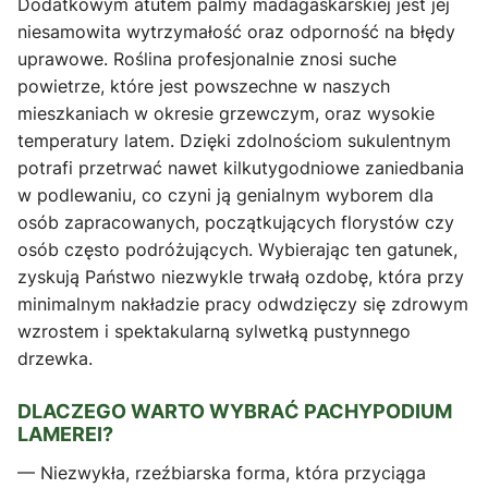
Dodatkowym atutem palmy madagaskarskiej jest jej
niesamowita wytrzymałość oraz odporność na błędy
uprawowe. Roślina profesjonalnie znosi suche
powietrze, które jest powszechne w naszych
mieszkaniach w okresie grzewczym, oraz wysokie
temperatury latem. Dzięki zdolnościom sukulentnym
potrafi przetrwać nawet kilkutygodniowe zaniedbania
w podlewaniu, co czyni ją genialnym wyborem dla
osób zapracowanych, początkujących florystów czy
osób często podróżujących. Wybierając ten gatunek,
zyskują Państwo niezwykle trwałą ozdobę, która przy
minimalnym nakładzie pracy odwdzięczy się zdrowym
wzrostem i spektakularną sylwetką pustynnego
drzewka.
DLACZEGO WARTO WYBRAĆ PACHYPODIUM
LAMEREI?
— Niezwykła, rzeźbiarska forma, która przyciąga