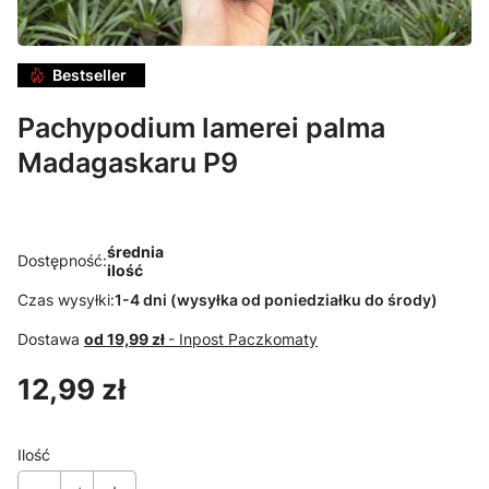
Bestseller
Pachypodium lamerei palma
Madagaskaru P9
średnia
Dostępność:
ilość
Czas wysyłki:
1-4 dni (wysyłka od poniedziałku do środy)
Dostawa
od 19,99 zł
- Inpost Paczkomaty
Cena
12,99 zł
Ilość