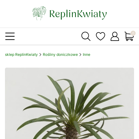
Produ
sklep ReplinKwiaty
Rośliny doniczkowe
Inne