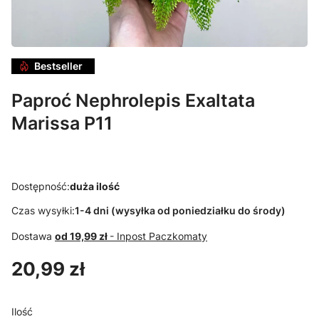
Bestseller
Paproć Nephrolepis Exaltata
Marissa P11
Dostępność:
duża ilość
Czas wysyłki:
1-4 dni (wysyłka od poniedziałku do środy)
Dostawa
od 19,99 zł
- Inpost Paczkomaty
Cena
20,99 zł
Ilość