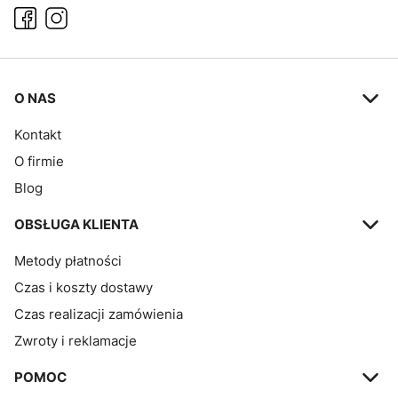
Linki w stopce
O NAS
Kontakt
O firmie
Blog
OBSŁUGA KLIENTA
Metody płatności
Czas i koszty dostawy
Czas realizacji zamówienia
Zwroty i reklamacje
POMOC