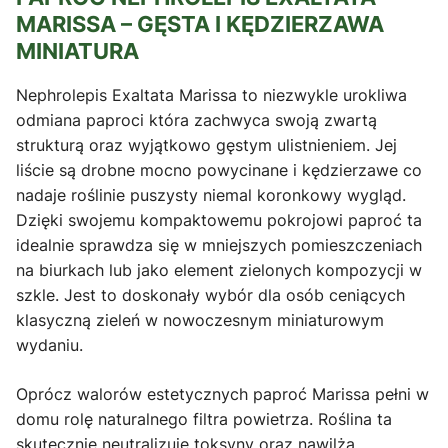
MARISSA – GĘSTA I KĘDZIERZAWA
MINIATURA
Nephrolepis Exaltata Marissa to niezwykle urokliwa
odmiana paproci która zachwyca swoją zwartą
strukturą oraz wyjątkowo gęstym ulistnieniem. Jej
liście są drobne mocno powycinane i kędzierzawe co
nadaje roślinie puszysty niemal koronkowy wygląd.
Dzięki swojemu kompaktowemu pokrojowi paproć ta
idealnie sprawdza się w mniejszych pomieszczeniach
na biurkach lub jako element zielonych kompozycji w
szkle. Jest to doskonały wybór dla osób ceniących
klasyczną zieleń w nowoczesnym miniaturowym
wydaniu.
Oprócz walorów estetycznych paproć Marissa pełni w
domu rolę naturalnego filtra powietrza. Roślina ta
skutecznie neutralizuje toksyny oraz nawilża