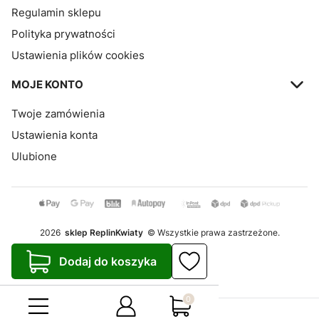
Regulamin sklepu
Polityka prywatności
Ustawienia plików cookies
MOJE KONTO
Twoje zamówienia
Ustawienia konta
Ulubione
2026
sklep ReplinKwiaty
© Wszystkie prawa zastrzeżone.
Szablon Avant
Dodaj do koszyka
Realizacja:
Increo Studio
Produkty w koszyku: 0. Zo
Sklep internetowy
Shoper.pl