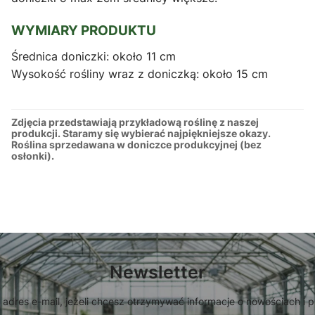
WYMIARY PRODUKTU
Średnica doniczki: około 11 cm
Wysokość rośliny wraz z doniczką: około 15 cm
Zdjęcia przedstawiają przykładową roślinę z naszej
produkcji. Staramy się wybierać najpiękniejsze okazy.
Roślina sprzedawana w doniczce produkcyjnej (bez
osłonki).
Newsletter
 adres e-mail, jeżeli chcesz otrzymywać informacje o nowościach i 