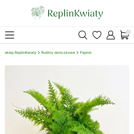
Produ
sklep ReplinKwiaty
Rośliny doniczkowe
Paproć