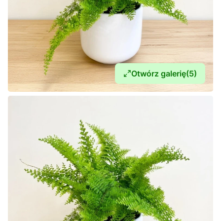
Otwórz galerię
(5)