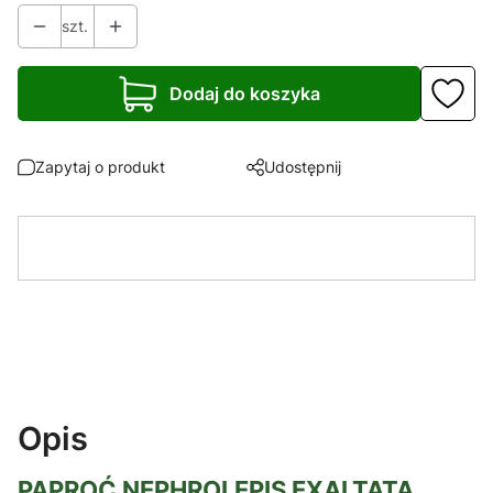
szt.
Dodaj do koszyka
Zapytaj o produkt
Udostępnij
Opis
PAPROĆ NEPHROLEPIS EXALTATA