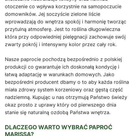
otoczenie co wpływa korzystnie na samopoczucie
domowników. Jej soczyście zielone liście
wprowadzają do wnętrza spokój i harmonię tworząc
przytulną atmosferę. Jest to roślina długowieczna
która przy odpowiedniej pielęgnacji zachowuje swój
zwarty pokrój i intensywny kolor przez cały rok.
Nasze paprocie pochodzą bezpośrednio z polskiej
produkcji co gwarantuje ich doskonałą kondycję i
łatwą adaptację w warunkach domowych. Jako
bezpośredni producent dbamy o to aby każda roślina
miała zdrowy system korzeniowy oraz gęstą część
nadziemną. Kupując u nas otrzymują Państwo świeży
okaz prosto z uprawy który od pierwszego dnia
stanie się naturalną ozdobą Państwa wnętrza.
DLACZEGO WARTO WYBRAĆ PAPROĆ
MARISSA?