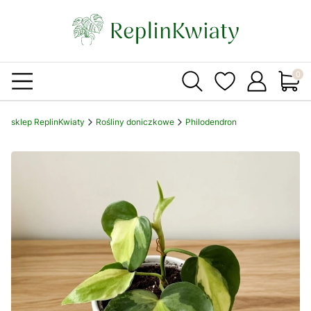
Produ
sklep ReplinKwiaty
Rośliny doniczkowe
Philodendron