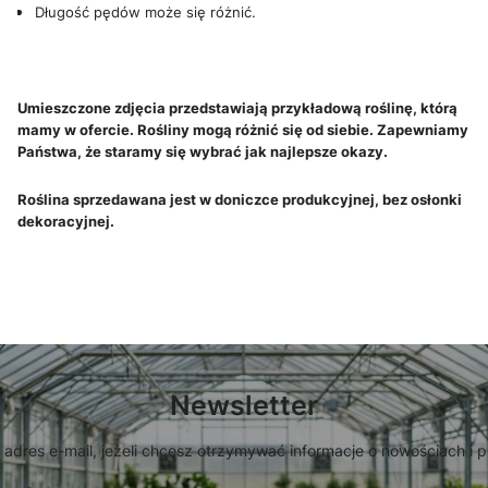
Długość pędów może się różnić.
Umieszczone zdjęcia przedstawiają przykładową roślinę, którą
mamy w ofercie. Rośliny mogą różnić się od siebie. Zapewniamy
Państwa, że staramy się wybrać jak najlepsze okazy.
Roślina sprzedawana jest w doniczce produkcyjnej, bez osłonki
dekoracyjnej.
Newsletter
 adres e-mail, jeżeli chcesz otrzymywać informacje o nowościach i 