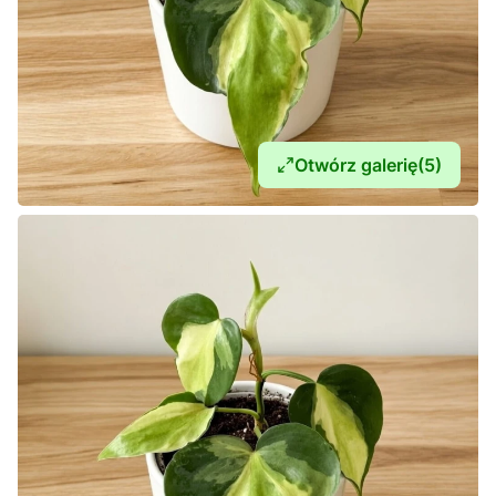
Otwórz galerię
(5)