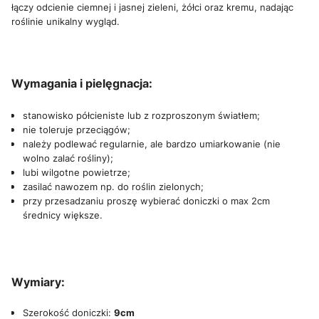
łączy odcienie ciemnej i jasnej zieleni, żółci oraz kremu, nadając
roślinie unikalny wygląd.
Wymagania i pielęgnacja:
stanowisko półcieniste lub z rozproszonym światłem;
nie toleruje przeciągów;
należy podlewać regularnie, ale bardzo umiarkowanie (nie
wolno zalać rośliny);
lubi wilgotne powietrze;
zasilać nawozem np. do roślin zielonych;
przy przesadzaniu proszę wybierać doniczki o max 2cm
średnicy większe.
Wymiary:
Szerokość doniczki:
9cm