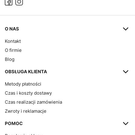
Linki w stopce
O NAS
Kontakt
O firmie
Blog
OBSŁUGA KLIENTA
Metody płatności
Czas i koszty dostawy
Czas realizacji zamówienia
Zwroty i reklamacje
POMOC