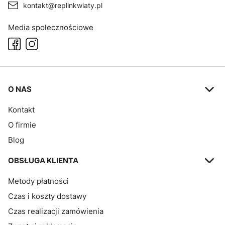
kontakt@replinkwiaty.pl
Media społecznościowe
Linki w stopce
O NAS
Kontakt
O firmie
Blog
OBSŁUGA KLIENTA
Metody płatności
Czas i koszty dostawy
Czas realizacji zamówienia