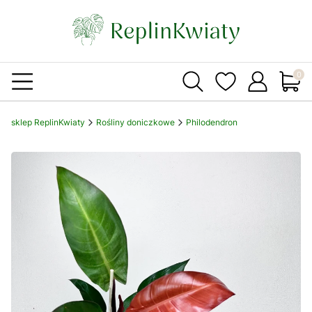
Produ
sklep ReplinKwiaty
Rośliny doniczkowe
Philodendron