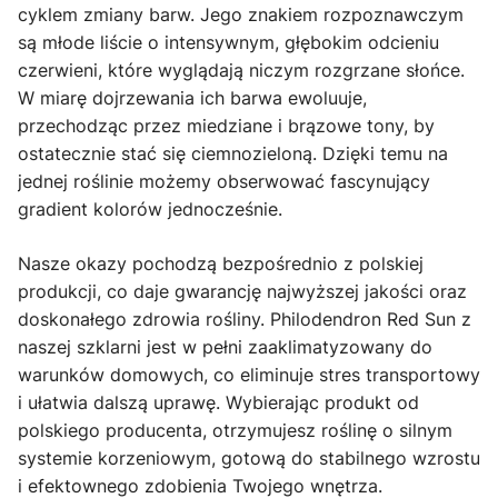
cyklem zmiany barw. Jego znakiem rozpoznawczym
są młode liście o intensywnym, głębokim odcieniu
czerwieni, które wyglądają niczym rozgrzane słońce.
W miarę dojrzewania ich barwa ewoluuje,
przechodząc przez miedziane i brązowe tony, by
ostatecznie stać się ciemnozieloną. Dzięki temu na
jednej roślinie możemy obserwować fascynujący
gradient kolorów jednocześnie.
Nasze okazy pochodzą bezpośrednio z polskiej
produkcji, co daje gwarancję najwyższej jakości oraz
doskonałego zdrowia rośliny. Philodendron Red Sun z
naszej szklarni jest w pełni zaaklimatyzowany do
warunków domowych, co eliminuje stres transportowy
i ułatwia dalszą uprawę. Wybierając produkt od
polskiego producenta, otrzymujesz roślinę o silnym
systemie korzeniowym, gotową do stabilnego wzrostu
i efektownego zdobienia Twojego wnętrza.