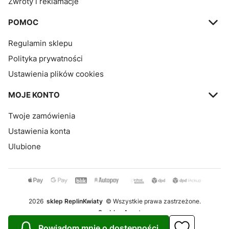
Zwroty i reklamacje
POMOC
Regulamin sklepu
Polityka prywatności
Ustawienia plików cookies
MOJE KONTO
Twoje zamówienia
Ustawienia konta
Ulubione
2026
sklep ReplinKwiaty
© Wszystkie prawa zastrzeżone.
Szablon Avant
Powiadom mnie o dostępności