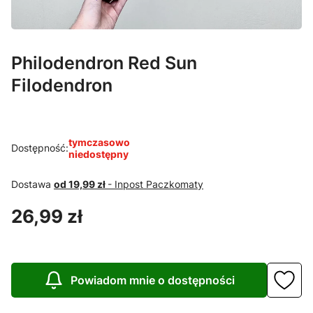
Philodendron Red Sun
Filodendron
tymczasowo
Dostępność:
niedostępny
Dostawa
od 19,99 zł
- Inpost Paczkomaty
Cena
26,99 zł
Powiadom mnie o dostępności