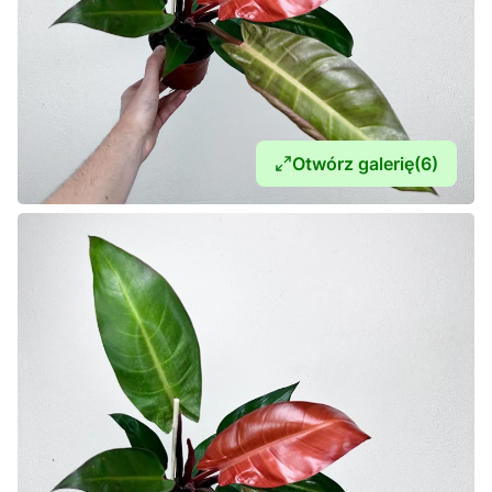
Otwórz galerię
(6)