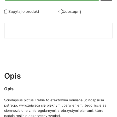
Zapytaj o produkt
Udostępnij
Opis
Opis
Scindapsus pictus Trebie to efektowna odmiana Scindapsusa
pstrego, wyróżniająca się pięknym ubarwieniem. Jego liście są
ciemnozielone z nieregularnymi, srebrzystymi plamami, które
nadają roślinie egzotyczny wygląd.