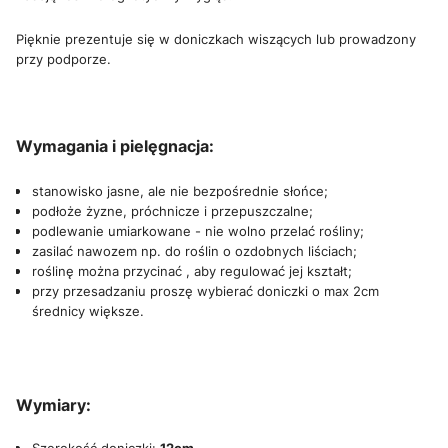
Pięknie prezentuje się w doniczkach wiszących lub prowadzony
przy podporze.
Wymagania i pielęgnacja:
stanowisko jasne, ale nie bezpośrednie słońce;
podłoże żyzne, próchnicze i przepuszczalne;
podlewanie umiarkowane - nie wolno przelać rośliny;
zasilać nawozem np. do roślin o ozdobnych liściach;
roślinę można przycinać , aby regulować jej kształt;
przy przesadzaniu proszę wybierać doniczki o max 2cm
średnicy większe.
Wymiary: