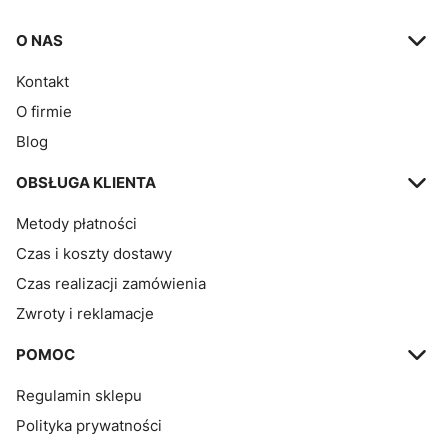
Linki w stopce
O NAS
Kontakt
O firmie
Blog
OBSŁUGA KLIENTA
Metody płatności
Czas i koszty dostawy
Czas realizacji zamówienia
Zwroty i reklamacje
POMOC
Regulamin sklepu
Polityka prywatności