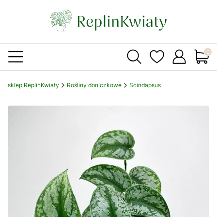
Produ
sklep ReplinKwiaty
Rośliny doniczkowe
Scindapsus