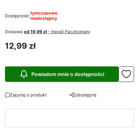
tymczasowo
Dostępność:
niedostępny
Dostawa
od 19,99 zł
- Inpost Paczkomaty
Cena
12,99 zł
Powiadom mnie o dostępności
Zapytaj o produkt
Udostępnij