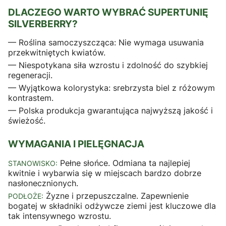
DLACZEGO WARTO WYBRAĆ SUPERTUNIĘ
SILVERBERRY?
— Roślina samoczyszcząca: Nie wymaga usuwania
przekwitniętych kwiatów.
— Niespotykana siła wzrostu i zdolność do szybkiej
regeneracji.
— Wyjątkowa kolorystyka: srebrzysta biel z różowym
kontrastem.
— Polska produkcja gwarantująca najwyższą jakość i
świeżość.
WYMAGANIA I PIELĘGNACJA
Pełne słońce. Odmiana ta najlepiej
STANOWISKO:
kwitnie i wybarwia się w miejscach bardzo dobrze
nasłonecznionych.
Żyzne i przepuszczalne. Zapewnienie
PODŁOŻE:
bogatej w składniki odżywcze ziemi jest kluczowe dla
tak intensywnego wzrostu.