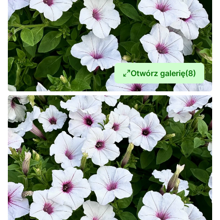
Otwórz galerię
(8)