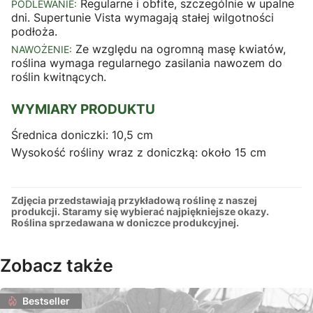
Regularne i obfite, szczególnie w upalne
PODLEWANIE:
dni. Supertunie Vista wymagają stałej wilgotności
podłoża.
Ze względu na ogromną masę kwiatów,
NAWOŻENIE:
roślina wymaga regularnego zasilania nawozem do
roślin kwitnących.
WYMIARY PRODUKTU
Średnica doniczki: 10,5 cm
Wysokość rośliny wraz z doniczką: około 15 cm
Zdjęcia przedstawiają przykładową roślinę z naszej
produkcji. Staramy się wybierać najpiękniejsze okazy.
Roślina sprzedawana w doniczce produkcyjnej.
Zobacz także
Bestseller