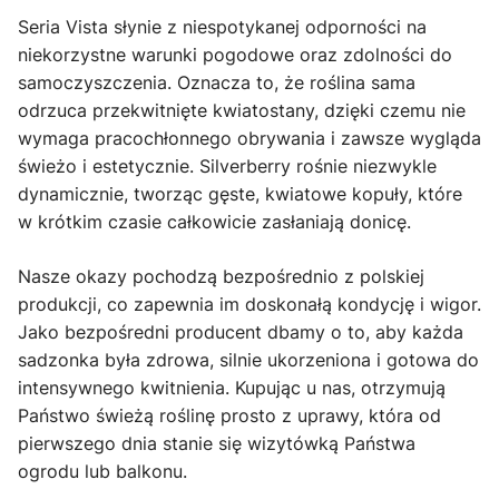
Seria Vista słynie z niespotykanej odporności na
niekorzystne warunki pogodowe oraz zdolności do
samoczyszczenia. Oznacza to, że roślina sama
odrzuca przekwitnięte kwiatostany, dzięki czemu nie
wymaga pracochłonnego obrywania i zawsze wygląda
świeżo i estetycznie. Silverberry rośnie niezwykle
dynamicznie, tworząc gęste, kwiatowe kopuły, które
w krótkim czasie całkowicie zasłaniają donicę.
Nasze okazy pochodzą bezpośrednio z polskiej
produkcji, co zapewnia im doskonałą kondycję i wigor.
Jako bezpośredni producent dbamy o to, aby każda
sadzonka była zdrowa, silnie ukorzeniona i gotowa do
intensywnego kwitnienia. Kupując u nas, otrzymują
Państwo świeżą roślinę prosto z uprawy, która od
pierwszego dnia stanie się wizytówką Państwa
ogrodu lub balkonu.