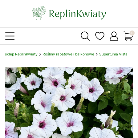
Produ
sklep ReplinKwiaty
Rośliny rabatowe i balkonowe
Supertunia Vista