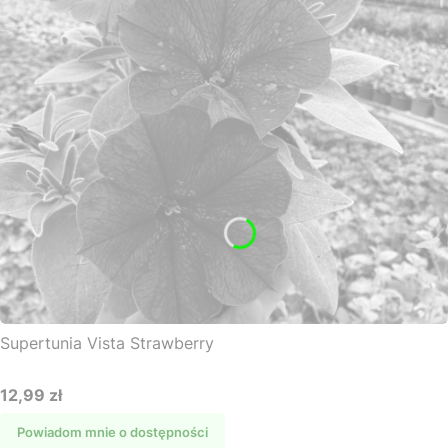
Supertunia Vista Strawberry
12,99 zł
Cena
Powiadom mnie o dostępności